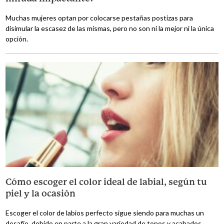
Muchas mujeres optan por colocarse pestañas postizas para
disimular la escasez de las mismas, pero no son ni la mejor ni la única
opción.
Cómo escoger el color ideal de labial, según tu
piel y la ocasión
Escoger el color de labios perfecto sigue siendo para muchas un
desafío, debido en parte a la gran variedad de tonos y acabados