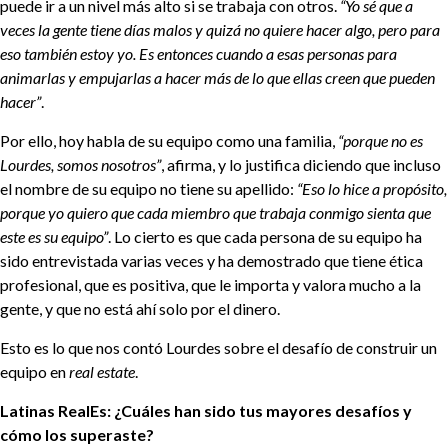
puede ir a un nivel más alto si se trabaja con otros.
“Yo sé que a
veces la gente tiene días malos y quizá no quiere hacer algo, pero para
eso también estoy yo. Es entonces cuando a esas personas para
animarlas y empujarlas a hacer más de lo que ellas creen que pueden
hacer”
.
Por ello, hoy habla de su equipo como una familia,
“porque no es
Lourdes, somos nosotros”
, afirma, y lo justifica diciendo que incluso
el nombre de su equipo no tiene su apellido:
“Eso lo hice a propósito,
porque yo quiero que cada miembro que trabaja conmigo sienta que
este es su equipo”
. Lo cierto es que cada persona de su equipo ha
sido entrevistada varias veces y ha demostrado que tiene ética
profesional, que es positiva, que le importa y valora mucho a la
gente, y que no está ahí solo por el dinero.
Esto es lo que nos contó Lourdes sobre el desafío de construir un
equipo en
real estate
.
Latinas RealEs: ¿Cuáles han sido tus mayores desafíos y
cómo los superaste?