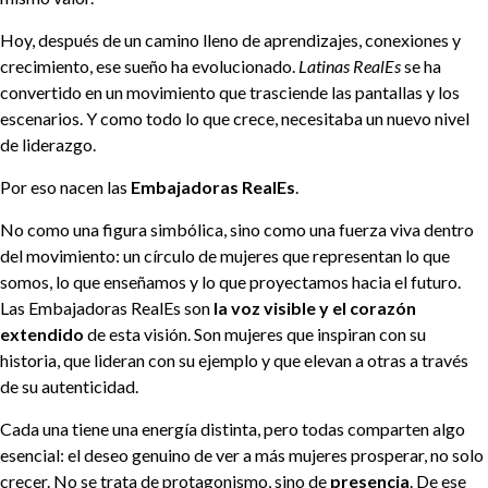
Hoy, después de un camino lleno de aprendizajes, conexiones y
crecimiento, ese sueño ha evolucionado.
Latinas RealEs
se ha
convertido en un movimiento que trasciende las pantallas y los
escenarios. Y como todo lo que crece, necesitaba un nuevo nivel
de liderazgo.
Por eso nacen las
Embajadoras RealEs
.
No como una figura simbólica, sino como una fuerza viva dentro
del movimiento: un círculo de mujeres que representan lo que
somos, lo que enseñamos y lo que proyectamos hacia el futuro.
Las Embajadoras RealEs son
la voz visible y el corazón
extendido
de esta visión. Son mujeres que inspiran con su
historia, que lideran con su ejemplo y que elevan a otras a través
de su autenticidad.
Cada una tiene una energía distinta, pero todas comparten algo
esencial: el deseo genuino de ver a más mujeres prosperar, no solo
crecer. No se trata de protagonismo, sino de
presencia
. De ese