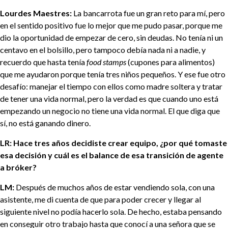
Lourdes Maestres:
La bancarrota fue un gran reto para mí, pero
en el sentido positivo fue lo mejor que me pudo pasar, porque me
dio la oportunidad de empezar de cero, sin deudas. No tenía ni un
centavo en el bolsillo, pero tampoco debía nada ni a nadie, y
recuerdo que hasta tenía
food stamps
(cupones para alimentos)
que me ayudaron porque tenía tres niños pequeños. Y ese fue otro
desafío: manejar el tiempo con ellos como madre soltera y tratar
de tener una vida normal, pero la verdad es que cuando uno está
empezando un negocio no tiene una vida normal. El que diga que
sí, no está ganando dinero.
LR: Hace tres años decidiste crear equipo, ¿por qué tomaste
esa decisión y cuál es el balance de esa transición de agente
a bróker?
LM:
Después de muchos años de estar vendiendo sola, con una
asistente, me di cuenta de que para poder crecer y llegar al
siguiente nivel no podía hacerlo sola. De hecho, estaba pensando
en conseguir otro trabajo hasta que conocí a una señora que se