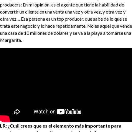
producers: En mi opinión, es el agente que tiene la habilidad de
convertir un cliente en una venta una vez y otra vez, y otra vez y
otra vez… Esa persona es un top producer, que sabe de lo que se
trata este negocio y lo hace repetidamente. No es aquel que vende
una casa de 10 millones de dólares y se va a la playa a tomarse una
Margarita.
LR: ¿Cuál crees que es el elemento más importante para