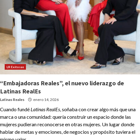
LR Exitosas
“Embajadoras Reales”, el nuevo liderazgo de
Latinas RealEs
Latinas Reales
enero 14, 2026
Cuando fundé
Latinas RealEs
, soñaba con crear algo más que una
marca o una comunidad: quería construir un espacio donde las
mujeres pudieran reconocerse en otras mujeres. Un lugar donde
hablar de metas y emociones, de negocios y propósito tuviera el
mismo valor.