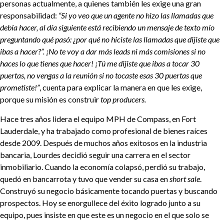
personas actualmente, a quienes también les exige una gran
responsabilidad:
“Si yo veo que un agente no hizo las llamadas que
debía hacer, al día siguiente está recibiendo un mensaje de texto mío
preguntando qué pasó: ¿por qué no hiciste las llamadas que dijiste que
ibas a hacer?”. ¡No te voy a dar más leads ni más comisiones si no
haces lo que tienes que hacer! ¡Tú me dijiste que ibas a tocar 30
puertas, no vengas a la reunión si no tocaste esas 30 puertas que
prometiste!”
, cuenta para explicar la manera en que les exige,
porque su misión es construir
top producers.
Hace tres años lidera el equipo MPH de Compass, en Fort
Lauderdale, y ha trabajado como profesional de bienes raíces
desde 2009. Después de muchos años exitosos en la industria
bancaria, Lourdes decidió seguir una carrera en el sector
inmobiliario. Cuando la economía colapsó, perdió su trabajo,
quedó en bancarrota y tuvo que vender su casa en
short sale
.
Construyó su negocio básicamente tocando puertas y buscando
prospectos. Hoy se enorgullece del éxito logrado junto a su
equipo, pues insiste en que este es un negocio en el que solo se