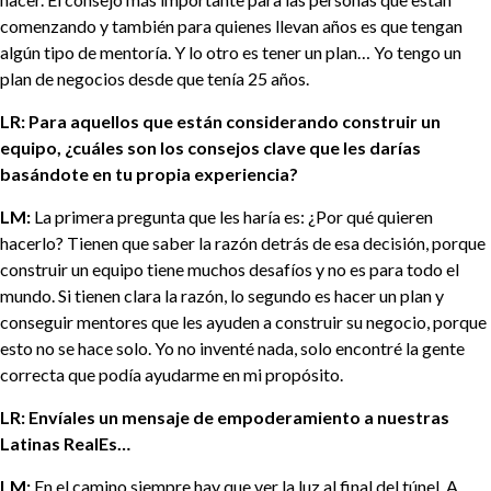
comenzando y también para quienes llevan años es que tengan
algún tipo de mentoría. Y lo otro es tener un plan… Yo tengo un
plan de negocios desde que tenía 25 años.
LR: Para aquellos que están considerando construir un
equipo, ¿cuáles son los consejos clave que les darías
basándote en tu propia experiencia?
LM:
La primera pregunta que les haría es: ¿Por qué quieren
hacerlo? Tienen que saber la razón detrás de esa decisión, porque
construir un equipo tiene muchos desafíos y no es para todo el
mundo. Si tienen clara la razón, lo segundo es hacer un plan y
conseguir mentores que les ayuden a construir su negocio, porque
esto no se hace solo. Yo no inventé nada, solo encontré la gente
correcta que podía ayudarme en mi propósito.
LR: Envíales un mensaje de empoderamiento a nuestras
Latinas RealEs…
LM:
En el camino siempre hay que ver la luz al final del túnel. A