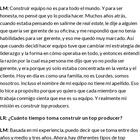
LM:
Construir equipo no es para todo el mundo. Y para ser
honesta, no pensé que yo lo podía hacer. Muchos años atrás,
cuando estaba pensando en salirme de
real estate
, le dije a alguien
que quería ser gerente de su oficina, y me respondió que no tenía
habilidades para ser gerente, y eso me quedó muy marcado. Así
que cuando decidí hacer equipo tuve que cambiar mi estrategia de
liderazgo y la forma en cómo operaba en todo, y entonces entendí
la razón por la cual esa persona me dijo que yo no podía ser
gerente, y era porque yo solo estaba concentrada en la venta y el
cliente. Hoy en día es como una familia, no es Lourdes, somos
nosotros. Incluso el nombre de mi equipo no tiene mi apellido. Eso
lo hice a propósito porque yo quiero que cada miembro que
trabaja conmigo sienta que ese es su equipo. Y realmente mi
misión es construir
top producers
.
LR: ¿Cuánto tiempo toma construir un top producer?
LM:
Basada en mi experiencia, puedo decir que se toma entre dos
años y medio y tres años. Ahora, hay diferentes tipos de top