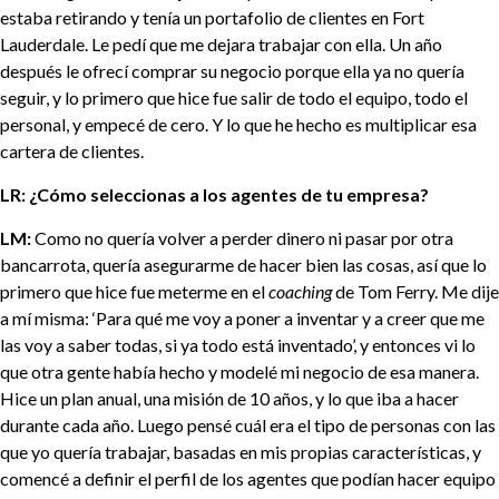
estaba retirando y tenía un portafolio de clientes en Fort
Lauderdale. Le pedí que me dejara trabajar con ella. Un año
después le ofrecí comprar su negocio porque ella ya no quería
seguir, y lo primero que hice fue salir de todo el equipo, todo el
personal, y empecé de cero. Y lo que he hecho es multiplicar esa
cartera de clientes.
LR: ¿Cómo seleccionas a los agentes de tu empresa?
LM:
Como no quería volver a perder dinero ni pasar por otra
bancarrota, quería asegurarme de hacer bien las cosas, así que lo
primero que hice fue meterme en el
coaching
de Tom Ferry. Me dije
a mí misma: ‘Para qué me voy a poner a inventar y a creer que me
las voy a saber todas, si ya todo está inventado’, y entonces vi lo
que otra gente había hecho y modelé mi negocio de esa manera.
Hice un plan anual, una misión de 10 años, y lo que iba a hacer
durante cada año. Luego pensé cuál era el tipo de personas con las
que yo quería trabajar, basadas en mis propias características, y
comencé a definir el perfil de los agentes que podían hacer equipo