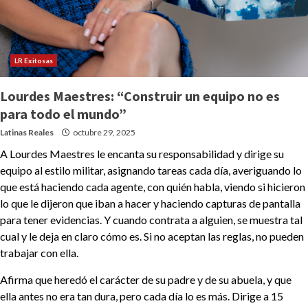
LR Exitosas
Lourdes Maestres: “Construir un equipo no es
para todo el mundo”
Latinas Reales
octubre 29, 2025
A Lourdes Maestres le encanta su responsabilidad y dirige su
equipo al estilo militar, asignando tareas cada día, averiguando lo
que está haciendo cada agente, con quién habla, viendo si hicieron
lo que le dijeron que iban a hacer y haciendo capturas de pantalla
para tener evidencias. Y cuando contrata a alguien, se muestra tal
cual y le deja en claro cómo es. Si no aceptan las reglas, no pueden
trabajar con ella.
Afirma que heredó el carácter de su padre y de su abuela, y que
ella antes no era tan dura, pero cada día lo es más. Dirige a 15