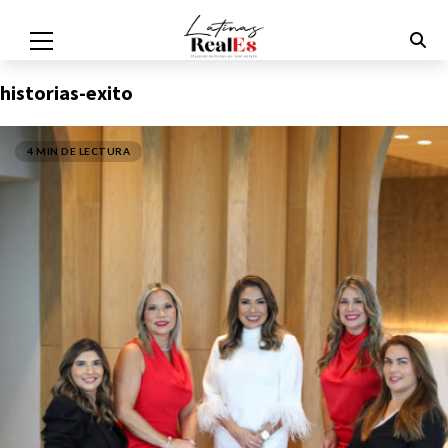
historias-exito
4 MIN DE LECTURA