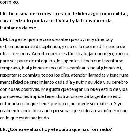
conmigo.
LR: Tú misma describes tu estilo de liderazgo como militar,
caracterizado por la asertividad y la transparencia.
Háblanos de eso…
LM:
La gente que me conoce sabe que soy muy directa y
extremadamente disciplinada, y eso es lo que me diferencia de
otras personas. Admito que no es fácil trabajar conmigo, porque
para ser parte de mi equipo, los agentes tienen que levantarse
temprano, ir al gimnasio (no salir a caminar, sino al gimnasio),
reportarse conmigo todos los días, atender llamadas y tener una
mentalidad de crecimiento cada día y nutrir su vida y su cerebro
con cosas positivas. Me gusta que tengan un buen estilo de vida
porque eso les impide tener distracciones. Si la gente no está
enfocada en lo que tiene que hacer, no puede ser exitosa. Y yo
realmente ando buscando personas que quieran ser número uno
en lo que están haciendo.
LR: ¿Cómo evalúas hoy el equipo que has formado?