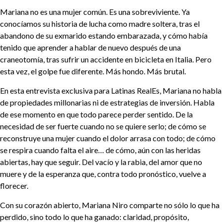
Mariana no es una mujer común. Es una sobreviviente. Ya
conocíamos su historia de lucha como madre soltera, tras el
abandono de su exmarido estando embarazada, y cómo había
tenido que aprender a hablar de nuevo después de una
craneotomía, tras sufrir un accidente en bicicleta en Italia. Pero
esta vez, el golpe fue diferente. Más hondo. Más brutal.
En esta entrevista exclusiva para Latinas RealEs, Mariana no habla
de propiedades millonarias ni de estrategias de inversión. Habla
de ese momento en que todo parece perder sentido. De la
necesidad de ser fuerte cuando no se quiere serlo; de cómo se
reconstruye una mujer cuando el dolor arrasa con todo; de cómo
se respira cuando falta el aire… de cómo, aún con las heridas
abiertas, hay que seguir. Del vacío y la rabia, del amor que no
muere y de la esperanza que, contra todo pronóstico, vuelve a
florecer.
Con su corazón abierto, Mariana Niro comparte no sólo lo que ha
perdido, sino todo lo que ha ganado: claridad, propósito,