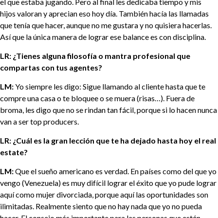
el que estaba jugando. Pero al final les dedicaba tiempo y mis
hijos valoran y aprecian eso hoy día. También hacía las llamadas
que tenía que hacer, aunque no me gustara y no quisiera hacerlas.
Así que la única manera de lograr ese balance es con disciplina.
LR: ¿Tienes alguna filosofía o mantra profesional que
compartas con tus agentes?
LM:
Yo siempre les digo: Sigue llamando al cliente hasta que te
compre una casa o te bloquee o se muera (risas…). Fuera de
broma, les digo que no se rindan tan fácil, porque si lo hacen nunca
van a ser top producers.
LR: ¿Cuál es la gran lección que te ha dejado hasta hoy el real
estate?
LM:
Que el sueño americano es verdad. En países como del que yo
vengo (Venezuela) es muy difícil lograr el éxito que yo pude lograr
aquí como mujer divorciada, porque aquí las oportunidades son
ilimitadas. Realmente siento que no hay nada que yo no pueda
hacer. El consejo más importante para las personas que están