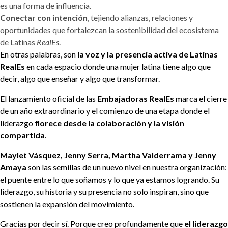
es una forma de influencia.
Conectar con intención
, tejiendo alianzas, relaciones y
oportunidades que fortalezcan la sostenibilidad del ecosistema
de Latinas
RealEs
.
En otras palabras, son
la voz y la presencia activa de Latinas
RealEs
en cada espacio donde una mujer latina tiene algo que
decir, algo que enseñar y algo que transformar.
El lanzamiento oficial de las
Embajadoras RealEs
marca el cierre
de un año extraordinario y el comienzo de una etapa donde el
liderazgo
florece desde la colaboración y la visión
compartida
.
Maylet Vásquez, Jenny Serra, Martha Valderrama y Jenny
Amaya
son las semillas de un nuevo nivel en nuestra organización:
el puente entre lo que soñamos y lo que ya estamos logrando. Su
liderazgo, su historia y su presencia no solo inspiran, sino que
sostienen la expansión del movimiento.
Gracias por decir sí. Porque creo profundamente que
el liderazgo