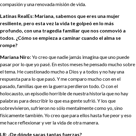
compasión y una renovada misión de vida.
Latinas RealEs: Mariana, sabemos que eres una mujer
resiliente, pero esta vez la vida te golpeó en lo más
profundo, con una tragedia familiar que nos conmovió a
todos. ¿Cómo se empieza a caminar cuando el alma se
rompe?
Mariana Niro:
Yo creo que nadie jamás imagina que uno puede
pasar por lo que yo pasé. En estos meses he pensado mucho sobre
el tema. He cuestionado mucho a Dios y a todos y no hay una
respuesta para lo que pasó. Y me comparo mucho con en el
pasado, familias que en la guerra perdieron todo. O con el
holocausto, un episodio horrible de nuestra historia que no hay
palabras para describir lo que esa gente sufrió. Y los que
sobrevivieron, sufrieron no sólo mentalmente como yo, sino
físicamente también. Yo creo que para ellos hasta fue peor y eso
me hace reflexionar y ver la vida de otra manera.
LR: ¿De dónde sacas tantas fuerzas?