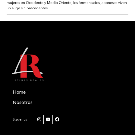
mujeres en Occidente y Medio Oriente, los fermentados japoneses viven
un auge sin precedentes.
Home
Nosotros