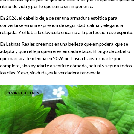
ritmo de vida y por lo que suma sin imponerse.
En 2026, el cabello deja de ser una armadura estética para
convertirse en una expresión de seguridad, calma y elegancia
relajada. Y el lob a la clavícula encarna a la perfección ese espíritu.
En Latinas Reales creemos en una belleza que empodera, que se
adapta y que refleja quién eres en cada etapa. El largo de cabello
que marcará tendencia en 2026 no busca transformarte por
completo, sino ayudarte a sentirte cómoda, actual y segura todos
los días. Y eso, sin duda, es la verdadera tendencia.
4 MIN DE LECTURA