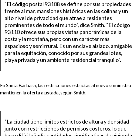
“El código postal 93108 se define por sus propiedades
frente al mar, mansiones históricas en las colinas y un
alto nivel de privacidad que atrae a residentes
prominentes de todo el mundo”, dice Smith. “El código
93110 ofrece sus propias vistas panorámicas de la
costa y la montaña, pero con un carácter más
espacioso y semirrural. Es un enclave aislado, amigable
para la equitación, conocido por sus grandes lotes,
playa privada y un ambiente residencial tranquilo”.
En Santa Bárbara, las restricciones estrictas al nuevo suministro
mantienen la oferta ajustada, según Smith.
“La ciudad tiene límites estrictos de altura y densidad
junto con restricciones de permisos costeros, lo que
hace difícil añadir cantidades significativas de vivienda