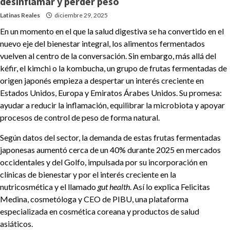
desinflamar y perder peso
Latinas Reales
diciembre 29, 2025
En un momento en el que la salud digestiva se ha convertido en el
nuevo eje del bienestar integral, los alimentos fermentados
vuelven al centro de la conversación. Sin embargo, más allá del
kéfir, el kimchi o la kombucha, un grupo de frutas fermentadas de
origen japonés empieza a despertar un interés creciente en
Estados Unidos, Europa y Emiratos Árabes Unidos. Su promesa:
ayudar a reducir la inflamación, equilibrar la microbiota y apoyar
procesos de control de peso de forma natural.
Según datos del sector, la demanda de estas frutas fermentadas
japonesas aumentó cerca de un 40% durante 2025 en mercados
occidentales y del Golfo, impulsada por su incorporación en
clínicas de bienestar y por el interés creciente en la
nutricosmética y el llamado
gut health
. Así lo explica Felicitas
Medina, cosmetóloga y CEO de PIBU, una plataforma
especializada en cosmética coreana y productos de salud
asiáticos.