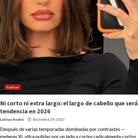
Fashion
Ni corto ni extra largo: el largo de cabello que será
tendencia en 2026
Latinas Reales
diciembre 29, 2025
Después de varias temporadas dominadas por contrastes —
melenas XL ultra pulidas por un lado y cortes radicalmente cortos