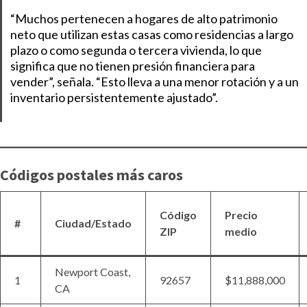
“Muchos pertenecen a hogares de alto patrimonio
neto que utilizan estas casas como residencias a largo
plazo o como segunda o tercera vivienda, lo que
significa que no tienen presión financiera para
vender”, señala. “Esto lleva a una menor rotación y a un
inventario persistentemente ajustado”.
Códigos postales más caros
Código
Precio
#
Ciudad/Estado
ZIP
medio
Newport Coast,
1
92657
$11,888,000
CA