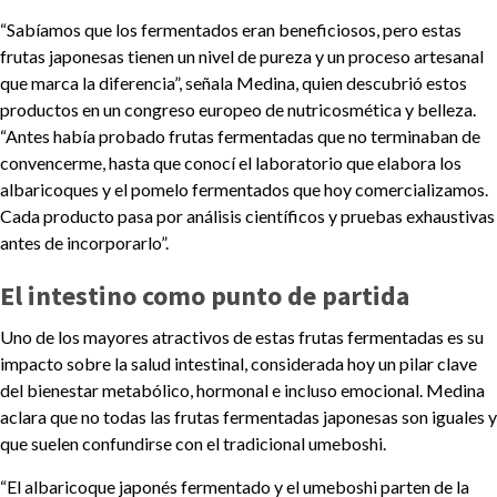
“Sabíamos que los fermentados eran beneficiosos, pero estas
frutas japonesas tienen un nivel de pureza y un proceso artesanal
que marca la diferencia”, señala Medina, quien descubrió estos
productos en un congreso europeo de nutricosmética y belleza.
“Antes había probado frutas fermentadas que no terminaban de
convencerme, hasta que conocí el laboratorio que elabora los
albaricoques y el pomelo fermentados que hoy comercializamos.
Cada producto pasa por análisis científicos y pruebas exhaustivas
antes de incorporarlo”.
El intestino como punto de partida
Uno de los mayores atractivos de estas frutas fermentadas es su
impacto sobre la salud intestinal, considerada hoy un pilar clave
del bienestar metabólico, hormonal e incluso emocional. Medina
aclara que no todas las frutas fermentadas japonesas son iguales y
que suelen confundirse con el tradicional umeboshi.
“El albaricoque japonés fermentado y el umeboshi parten de la