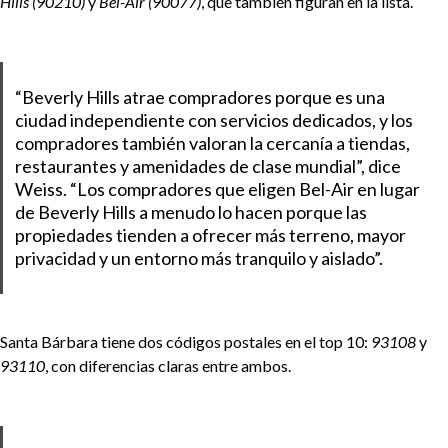
Hills (90210)
y
Bel-Air (90077)
, que también figuran en la lista.
“Beverly Hills atrae compradores porque es una
ciudad independiente con servicios dedicados, y los
compradores también valoran la cercanía a tiendas,
restaurantes y amenidades de clase mundial”, dice
Weiss. “Los compradores que eligen Bel-Air en lugar
de Beverly Hills a menudo lo hacen porque las
propiedades tienden a ofrecer más terreno, mayor
privacidad y un entorno más tranquilo y aislado”.
Santa Bárbara tiene dos códigos postales en el top 10:
93108
y
93110
, con diferencias claras entre ambos.