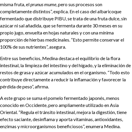
misma fruta, el
prunus mume
, pero sus procesos son
completamente distintos”, explica. En el caso del albaricoque
fermentado que distribuye PIBU, se trata de una fruta dulce, sin
azúcar ni sal añadida, que se fermenta durante 30 meses en su
propio jugo, envuelta en hojas naturales y con una mínima
proporción de hierbas medicinales. “Esto permite conservar el
100% de sus nutrientes”, asegura.
Entre sus beneficios, Medina destaca el equilibrio de la flora
intestinal, la limpieza del intestino y del hígado, y la eliminación de
restos de grasa y azúcar acumulados en el organismo. “Todo esto
contribuye directamente a reducir la inflamación y favorecer la
pérdida de peso”, afirma.
A este grupo se suma el pomelo fermentado japonés, menos
conocido en Occidente, pero ampliamente utilizado en Asia
Oriental. “Regula el tránsito intestinal, mejora la digestión, tiene
efecto saciante, desinflama y aporta vitaminas, antioxidantes,
enzimas y microorganismos beneficiosos”, enumera Medina.