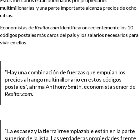
Estos mercados están dominados por propiedades
multimillonarias, y una parte importante alcanza precios de ocho
cifras.
Economistas de
Realtor.com
identificaron recientemente los 10
códigos postales más caros del país y los salarios necesarios para
vivir en ellos.
“Hay una combinación de fuerzas que empujan los
precios al rango multimillonario en estos códigos
postales”, afirma Anthony Smith, economista senior de
Realtor.com
.
“La escasez y la tierra irreemplazable están en la parte
superior de la lista. Las verdaderas propiedades frente