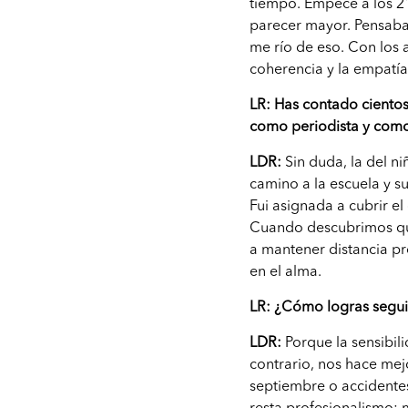
tiempo. Empecé a los 2
parecer mayor. Pensaba: 
me río de eso. Con los 
coherencia y la empatía
LR: Has contado cientos
como periodista y com
LDR:
Sin duda, la del n
camino a la escuela y su
Fui asignada a cubrir e
Cuando descubrimos que
a mantener distancia pr
en el alma.
LR: ¿Cómo logras seguir
LDR:
Porque la sensibil
contrario, nos hace me
septiembre o accidentes