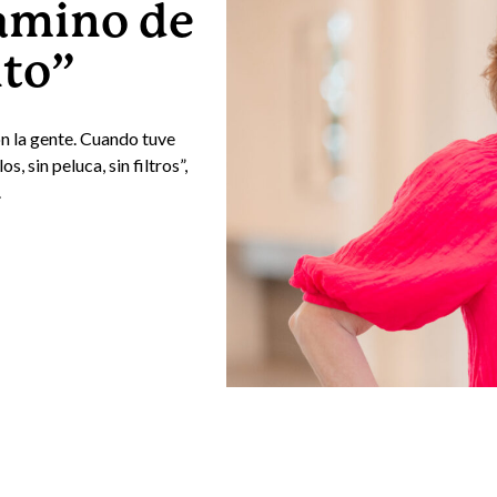
amino de
nto”
n la gente. Cuando tuve
, sin peluca, sin filtros”,
.