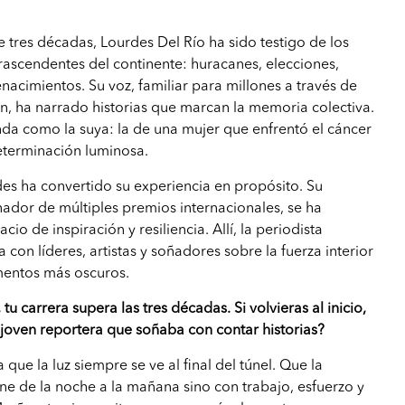
 tres décadas, Lourdes Del Río ha sido testigo de los
ascendentes del continente: huracanes, elecciones,
enacimientos. Su voz, familiar para millones a través de
ión, ha narrado historias que marcan la memoria colectiva.
da como la suya: la de una mujer que enfrentó el cáncer
determinación luminosa.
es ha convertido su experiencia en propósito. Su
nador de múltiples premios internacionales, se ha
io de inspiración y resiliencia. Allí, la periodista
con líderes, artistas y soñadores sobre la fuerza interior
entos más oscuros.
tu carrera supera las tres décadas. Si volvieras al inicio,
a joven reportera que soñaba con contar historias?
a que la luz siempre se ve al final del túnel. Que la
ene de la noche a la mañana sino con trabajo, esfuerzo y