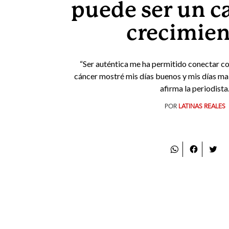
puede ser un c
crecimie
“Ser auténtica me ha permitido conectar co
cáncer mostré mis días buenos y mis días malos
afirma la periodista
POR
LATINAS REALES