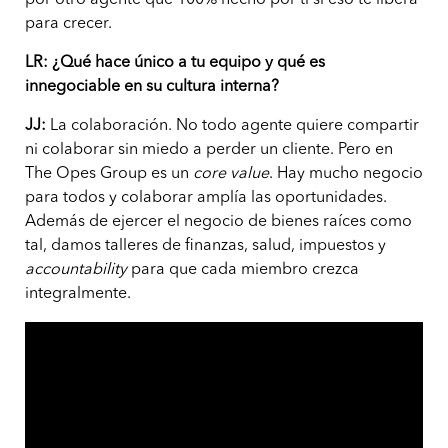
por otro agente que 100% hecho por ti si eso te libera
para crecer.
LR:
¿Qué hace único a tu equipo y qué es
innegociable en su cultura interna?
JJ:
La colaboración. No todo agente quiere compartir
ni colaborar sin miedo a perder un cliente. Pero en
The Opes Group es un
core value
. Hay mucho negocio
para todos y colaborar amplía las oportunidades.
Además de ejercer el negocio de bienes raíces como
tal, damos talleres de finanzas, salud, impuestos y
accountability
para que cada miembro crezca
integralmente.