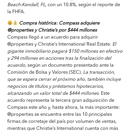
Beach-Kendall, FL
, con un 10.8%, según el reporte de
la FHFA.
Compra histórica: Compass adquiere
@properties y Christie’s por $444 millones
Compass llegó a un acuerdo para adquirir
@properties y Christie’s International Real Estate.
El
gigante inmobiliario pagará $150 millones en efectivo
y 294 millones en acciones tras la finalización del
acuerdo
, según un documento presentado ante la
Comisión de Bolsa y Valores (SEC).
La transacción,
que se espera cerrar el próximo año, también incluye
negocios de títulos y préstamos hipotecarios,
alcanzando un valor total de $444 millones
. Este
acuerdo representa la tercera gran adquisición de
Compass este año y, hasta ahora, la más importante:
@properties se encuentra entre las 10 principales
firmas de corretaje del país por volumen de ventas,
mientras que Christie’s International cuenta con más