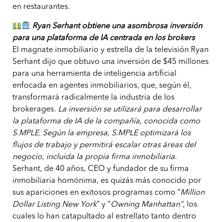
en restaurantes.
Ryan Serhant obtiene una asombrosa inversión
para una plataforma de IA centrada en los brokers
El magnate inmobiliario y estrella de la televisión Ryan
Serhant dijo que obtuvo una inversión de $45 millones
para una herramienta de inteligencia artificial
enfocada en agentes inmobiliarios, que, según él,
transformará radicalmente la industria de los
brokerages.
La inversión se utilizará para desarrollar
la plataforma de IA de la compañía, conocida como
S.MPLE. Según la empresa, S.MPLE optimizará los
flujos de trabajo y permitirá escalar otras áreas del
negocio, incluida la propia firma inmobiliaria.
Serhant, de 40 años, CEO y fundador de su firma
inmobiliaria homónima, es quizás más conocido por
sus apariciones en exitosos programas como “
Million
Dollar Listing New York
” y “
Owning Manhattan”
, los
cuales lo han catapultado al estrellato tanto dentro