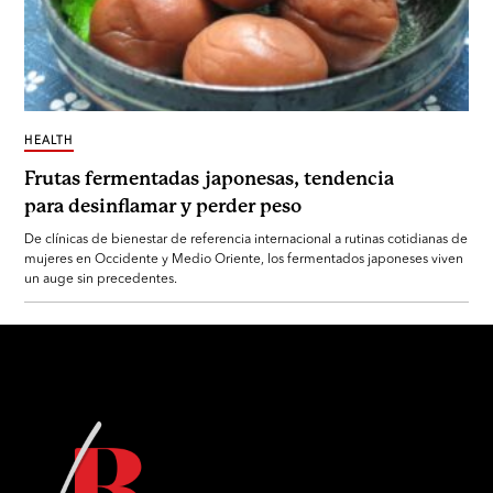
HEALTH
Frutas fermentadas japonesas, tendencia
para desinflamar y perder peso
De clínicas de bienestar de referencia internacional a rutinas cotidianas de
mujeres en Occidente y Medio Oriente, los fermentados japoneses viven
un auge sin precedentes.