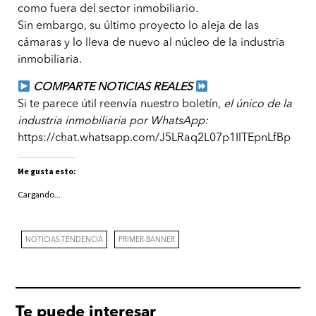
como fuera del sector inmobiliario.
Sin embargo, su último proyecto lo aleja de las
cámaras y lo lleva de nuevo al núcleo de la industria
inmobiliaria.
COMPARTE NOTICIAS REALES
Si te parece útil reenvía nuestro boletín,
el único de la
industria inmobiliaria por WhatsApp:
https://chat.whatsapp.com/J5LRaq2L07p1IlTEpnLfBp
Me gusta esto:
Cargando...
NOTICIAS-TENDENCIA
PRIMER-BANNER
Te puede interesar