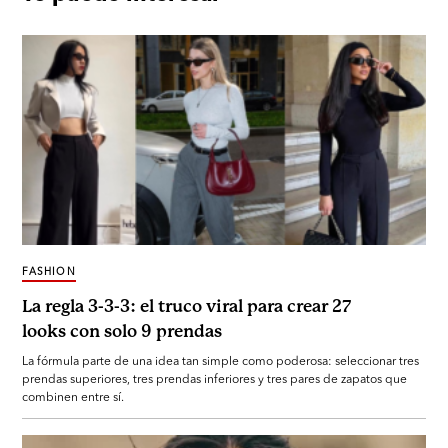
FASHION
La regla 3-3-3: el truco viral para crear 27
looks con solo 9 prendas
La fórmula parte de una idea tan simple como poderosa: seleccionar tres
prendas superiores, tres prendas inferiores y tres pares de zapatos que
combinen entre sí.