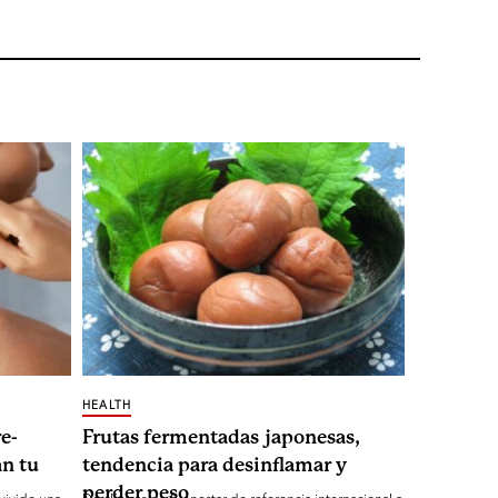
HEALTH
e-
Frutas fermentadas japonesas,
n tu
tendencia para desinflamar y
perder peso