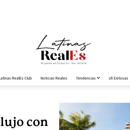
Latinas RealEs Club
Noticias Reales
Tendencias
LR Exitosas
 lujo con