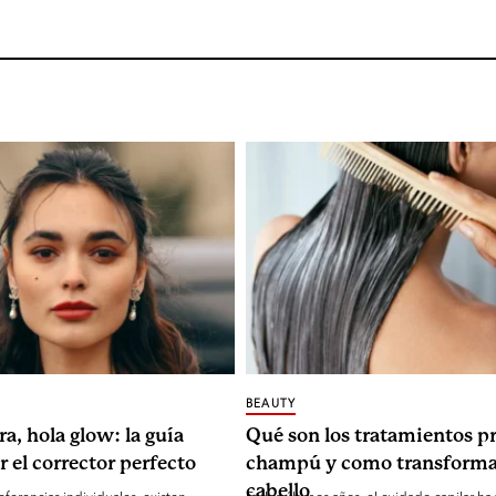
BEAUTY
ra, hola glow: la guía
Qué son los tratamientos pr
r el corrector perfecto
champú y como transforma
cabello