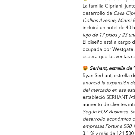
La familia Cipriani, jun
desarrollo de
Casa Cipr
Collins Avenue, Miami 
incluirá un hotel de 40 
lujo de 17 pisos y 23 un
El diseño está a cargo 
ocupada por Westgate S
espera que las ventas c
Serhant, estrella de
Ryan Serhant, estrella d
anunció la expansión de
del mercado en ese es
estableció SERHANT Atl
aumento de clientes in
Según FOX Business, Se
desarrollo económico de
empresas Fortune 500.
3,1 % y más de 121.500 