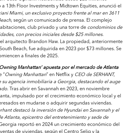
to a 13th Floor Investments y Midtown Equities, anunció el
iani Miami, un exclusivo proyecto frente al mar en 3611
Beach
, según un comunicado de prensa. El complejo
habitaciones, club privado y una torre de
condominios de
idades, con precios iniciales desde $25 millones
.
del arquitecto Brandon Haw. La propiedad, anteriormente
outh Beach, fue adquirida en 2023 por $73 millones. Se
omiencen a finales de 2025.
 ‘Owning Manhattan’ apuesta por el mercado de Atlanta
e “
Owning Manhattan
” en Netflix y
CEO de SERHANT,
 su agencia inmobiliaria a Georgia, destacando el auge
tado
. Tras abrir en Savannah en 2023, en noviembre
anta, impulsado por el crecimiento económico local y el
teresados en mudarse o adquirir segundas viviendas.
rhant destacó la inversión de Hyundai en Savannah y el
 Atlanta, epicentro del entretenimiento y sede de
Georgia reportó en 2024 un crecimiento económico del
ventas de viviendas, según el Centro Selig y la