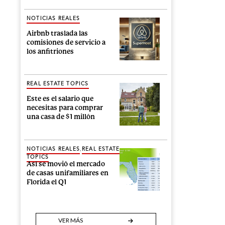
NOTICIAS REALES
Airbnb traslada las
comisiones de servicio a
los anfitriones
REAL ESTATE TOPICS
Este es el salario que
necesitas para comprar
una casa de $1 millón
,
NOTICIAS REALES
REAL ESTATE
TOPICS
Así se movió el mercado
de casas unifamiliares en
Florida el Q1
VER MÁS