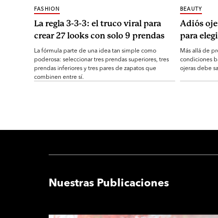
FASHION
BEAUTY
La regla 3-3-3: el truco viral para
Adiós oje
crear 27 looks con solo 9 prendas
para elegi
La fórmula parte de una idea tan simple como
Más allá de pr
poderosa: seleccionar tres prendas superiores, tres
condiciones b
prendas inferiores y tres pares de zapatos que
ojeras debe sa
combinen entre sí.
Nuestras Publicaciones