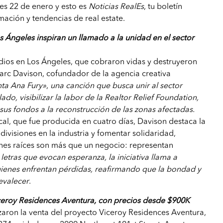
es 22 de enero y esto es
Noticias RealEs
, tu boletín
mación y tendencias de real estate.
s Ángeles inspiran un llamado a la unidad en el sector
dios en Los Ángeles, que cobraron vidas y destruyeron
arc Davison, cofundador de la agencia creativa
ta Ana Fury»
,
una canción que busca unir al sector
lado, visibilizar la labor de la Realtor Relief Foundation,
sus fondos a la reconstrucción de las zonas afectadas.
al, que fue producida en cuatro días, Davison destaca la
ivisiones en la industria y fomentar solidaridad,
nes raíces son más que un negocio: representan
letras que evocan esperanza, la iniciativa llama a
uienes enfrentan pérdidas, reafirmando que la bondad y
revalecer
.
ceroy Residences Aventura, con precios desde $900K
aron la venta del proyecto Viceroy Residences Aventura,