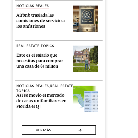
NOTICIAS REALES
Airbnb traslada las
comisiones de servicio a
los anfitriones
REAL ESTATE TOPICS
Este es el salario que
necesitas para comprar
una casa de $1 millón
,
NOTICIAS REALES
REAL ESTATE
TOPICS
Así se movió el mercado
de casas unifamiliares en
Florida el Q1
VER MÁS