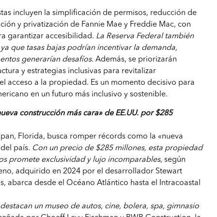
as incluyen la simplificación de permisos, reducción de
cación y privatización de Fannie Mae y Freddie Mac, con
ra garantizar accesibilidad.
La Reserva Federal también
, ya que tasas bajas podrían incentivar la demanda,
entos generarían desafíos.
Además, se priorizarán
ctura y estrategias inclusivas para revitalizar
 el acceso a la propiedad. Es un momento decisivo para
ericano en un futuro más inclusivo y sostenible.
nueva construcción más cara» de EE.UU. por $285
an, Florida, busca romper récords como la «nueva
del país.
Con un precio de $285 millones, esta propiedad
os promete exclusividad y lujo incomparables
, según
rreno, adquirido en 2024 por el desarrollador Stewart
es, abarca desde el Océano Atlántico hasta el Intracoastal
destacan un museo de autos, cine, bolera, spa, gimnasio