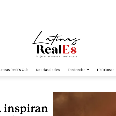
Latinas RealEs Club
Noticias Reales
Tendencias
LR Exitosas
 inspiran