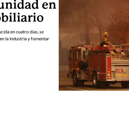
 unidad en
biliario
cida en cuatro días, se
en la industria y fomentar