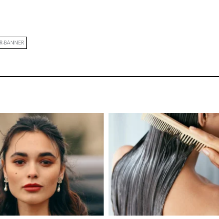
ER-BANNER