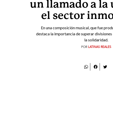
un llamado a la
el sector inmo
En una composición musical, que fue produ
destaca la importancia de superar divisiones 
la solidaridad.
POR
LATINAS REALES