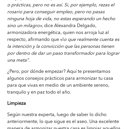
o prácticas, pero no es así. Si, por ejemplo, rezas el
rosario para conseguir empleo, pero no pasas
ninguna hoja de vida, no estas esperando un hecho
sino un milagro»,
dice Alexandra Delgado,
armonizadora energética, quien nos arroja luz al
respecto, afirmando que «l
o que realmente cuenta es
la intención y la convicción que las personas tienen
por dentro de dar un paso transformador para lograr
una meta”
.
¿Pero, por dónde empezar? Aquí te presentamos
algunos consejos prácticos para armonizar tu casa
para que vivas en medio de un ambiente sereno,
tranquilo y en paz todo el año.
Limpieza
Según nuestra experta, luego de saber lo dicho
anteriormente, lo que sigue es el aseo. Una excelente
manera de armonizar nuestra casa es limpiar aquellos