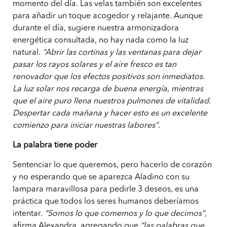
momento del día. Las velas también son excelentes
para añadir un toque acogedor y relajante. Aunque
durante el día, sugiere nuestra armonizadora
energética consultada, no hay nada como la luz
natural.
“Abrir las cortinas y las ventanas para dejar
pasar los rayos solares y el aire fresco es tan
renovador que los efectos positivos son inmediatos.
La luz solar nos recarga de buena energía, mientras
que el aire puro llena nuestros pulmones de vitalidad.
Despertar cada mañana y hacer esto es un excelente
comienzo para iniciar nuestras labores”
.
La palabra tiene poder
Sentenciar lo que queremos, pero hacerlo de corazón
y no esperando que se aparezca Aladino con su
lampara maravillosa para pedirle 3 deseos, es una
práctica que todos los seres humanos deberíamos
intentar.
“Somos lo que comemos y lo que decimos”
,
afirma Alexandra, agregando que
“las palabras que