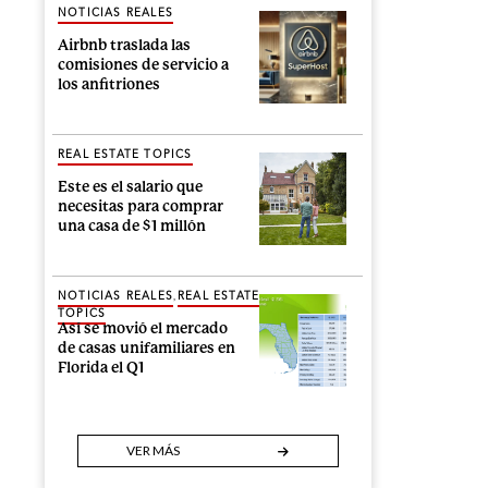
NOTICIAS REALES
Airbnb traslada las
comisiones de servicio a
los anfitriones
REAL ESTATE TOPICS
Este es el salario que
necesitas para comprar
una casa de $1 millón
,
NOTICIAS REALES
REAL ESTATE
TOPICS
Así se movió el mercado
de casas unifamiliares en
Florida el Q1
VER MÁS