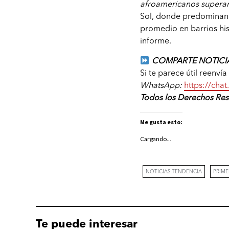
afroamericanos superar
Sol, donde predominan 
promedio en barrios his
informe.
COMPARTE NOTICIA
Si te parece útil reenví
WhatsApp:
https://ch
Todos los Derechos Re
Me gusta esto:
Cargando...
NOTICIAS-TENDENCIA
PRIM
Te puede interesar