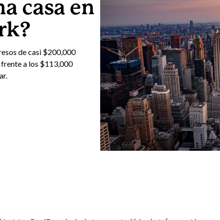
a casa en
rk?
gresos de casi $200,000
frente a los $113,000
ar.