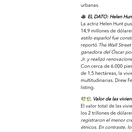
urbanas.
EL DATO: Helen Hunt 
La actriz Helen Hunt pu
14,9 millones de dólare
estilo español fue cons
reportó
The Wall Street
ganadora del Óscar por
Jr. y realizó renovacio
Con cerca de 6.000 pies
de 1,5 hectáreas, la viv
multitudinarias. Drew F
listing.
Valor de las vivie
El valor total de las vi
los 2 trillones de dólar
registraron el menor cr
étnicos. En contraste, l