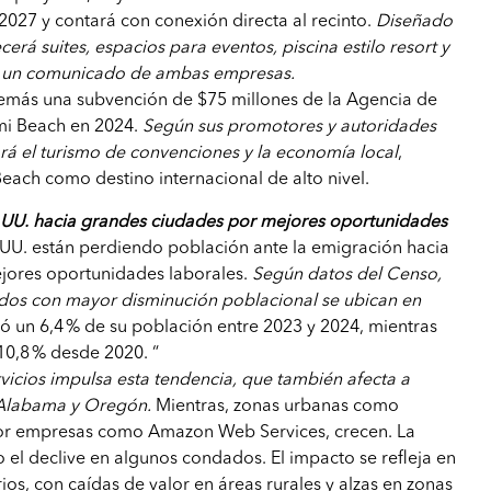
2027 y contará con conexión directa al recinto.
Diseñado
cerá suites, espacios para eventos, piscina estilo resort y
ce un comunicado de ambas empresas.
demás una subvención de $75 millones de la Agencia de
mi Beach en 2024.
Según sus promotores y autoridades
sará el turismo de convenciones y la economía local
,
ach como destino internacional de alto nivel.
.UU. hacia grandes ciudades por mejores oportunidades
.UU. están perdiendo población ante la emigración hacia
jores oportunidades laborales.
Según datos del Censo,
ados con mayor disminución poblacional se ubican en
 un 6,4 % de su población entre 2023 y 2024, mientras
10,8 % desde 2020. “
rvicios impulsa esta tendencia, que también afecta a
Alabama y Oregón.
Mientras, zonas urbanas como
or empresas como Amazon Web Services, crecen. La
 el declive en algunos condados. El impacto se refleja en
ios, con caídas de valor en áreas rurales y alzas en zonas