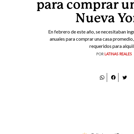
para comprar un
Nueva Yo
En febrero de este año, se necesitaban in
anuales para comprar una casa promedio, 
requeridos para alquil
POR
LATINAS REALES