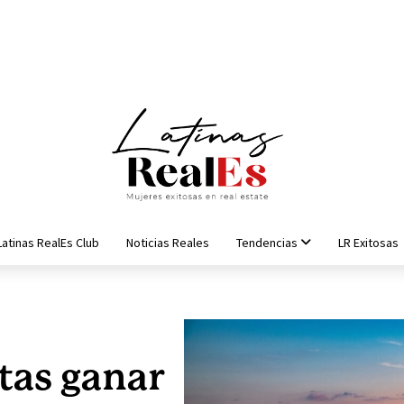
Latinas RealEs Club
Noticias Reales
Tendencias
LR Exitosas
tas ganar