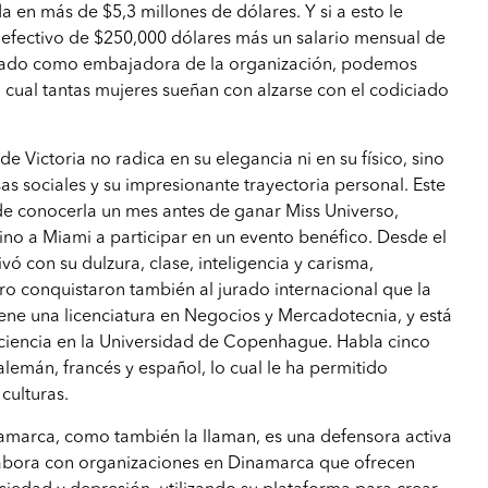
a en más de $5,3 millones de dólares. Y si a esto le
fectivo de $250,000 dólares más un salario mensual de
inado como embajadora de la organización, podemos
a cual tantas mujeres sueñan con alzarse con el codiciado
de Victoria no radica en su elegancia ni en su físico, sino
as sociales y su impresionante trayectoria personal. Este
 de conocerla un mes antes de ganar Miss Universo,
ino a Miami a participar en un evento benéfico. Desde el
vó con su dulzura, clase, inteligencia y carisma,
o conquistaron también al jurado internacional que la
ene una licenciatura en Negocios y Mercadotecnia, y está
ciencia en la Universidad de Copenhague. Habla cinco
alemán, francés y español, lo cual le ha permitido
culturas.
namarca, como también la llaman, es una defensora activa
labora con organizaciones en Dinamarca que ofrecen