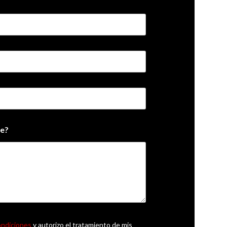
e?
ondiciones
y autorizo el tratamiento de mis