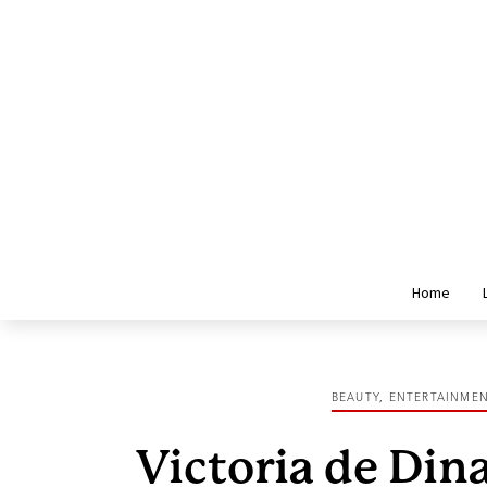
Home
BEAUTY
,
ENTERTAINME
Victoria de Din