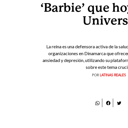
‘Barbie’ que ho
Univer
La reina es una defensora activa de la sal
organizaciones en Dinamarca que ofrece
ansiedad y depresión, utilizando su platafo
sobre este tema cruci
POR
LATINAS REALES