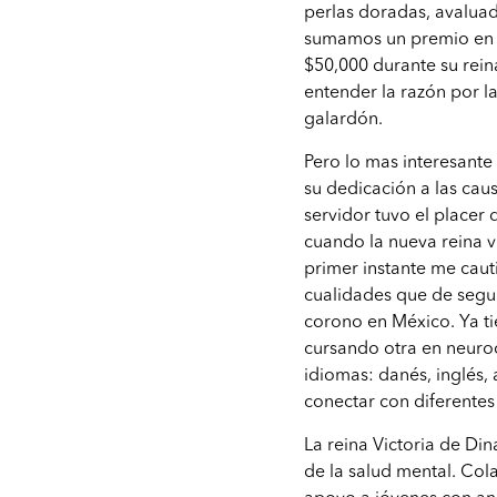
perlas doradas, avaluad
sumamos un premio en e
$50,000 durante su re
entender la razón por l
galardón.
Pero lo mas interesante 
su dedicación a las caus
servidor tuvo el placer
cuando la nueva reina v
primer instante me cauti
cualidades que de segur
corono en México. Ya ti
cursando otra en neuro
idiomas: danés, inglés, 
conectar con diferentes 
La reina Victoria de Di
de la salud mental. Co