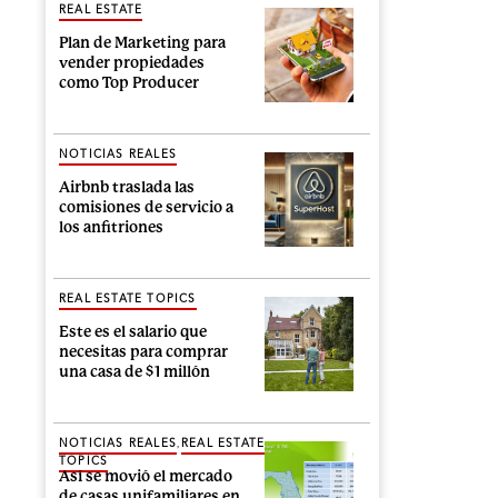
REAL ESTATE
Plan de Marketing para
vender propiedades
como Top Producer
NOTICIAS REALES
Airbnb traslada las
comisiones de servicio a
los anfitriones
REAL ESTATE TOPICS
Este es el salario que
necesitas para comprar
una casa de $1 millón
,
NOTICIAS REALES
REAL ESTATE
TOPICS
Así se movió el mercado
de casas unifamiliares en