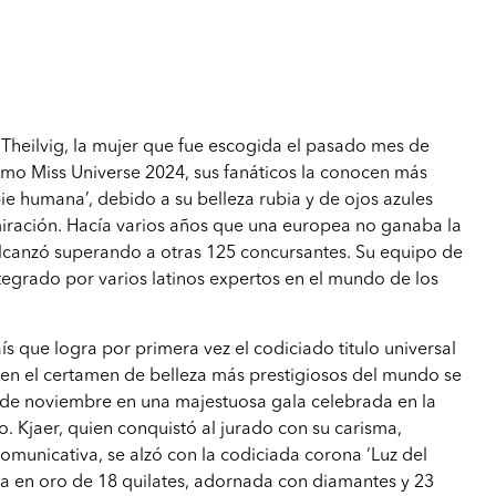
r Theilvig, la mujer que fue escogida el pasado mes de
o Miss Universe 2024, sus fanáticos la conocen más
ie humana’, debido a su belleza rubia y de ojos azules
iración. Hacía varios años que una europea no ganaba la
alcanzó superando a otras 125 concursantes. Su equipo de
egrado por varios latinos expertos en el mundo de los
s que logra por primera vez el codiciado titulo universal
fo en el certamen de belleza más prestigiosos del mundo se
de noviembre en una majestuosa gala celebrada en la
 Kjaer, quien conquistó al jurado con su carisma,
comunicativa, se alzó con la codiciada corona ‘Luz del
ada en oro de 18 quilates, adornada con diamantes y 23