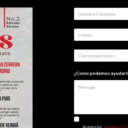
¿Como podemos ayudart
Acepto los
Terminos y C