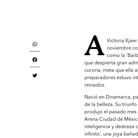
A
Victoria Kjae
noviembre com
como la ‘Barb
que despierta gran adm
corona, meta que ella 
preparadores estuvo int
reinados.
Nació en Dinamarca, paí
de la belleza. Su triun
produjo el pasado mes 
Arena Ciudad de México.
inteligencia y destreza 
infinito’, una joya bañ