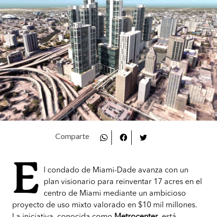
E
l condado de Miami-Dade avanza con un
plan visionario para reinventar 17 acres en el
centro de Miami mediante un ambicioso
proyecto de uso mixto valorado en $10 mil millones.
La iniciativa, conocida como
Metrocenter
, está