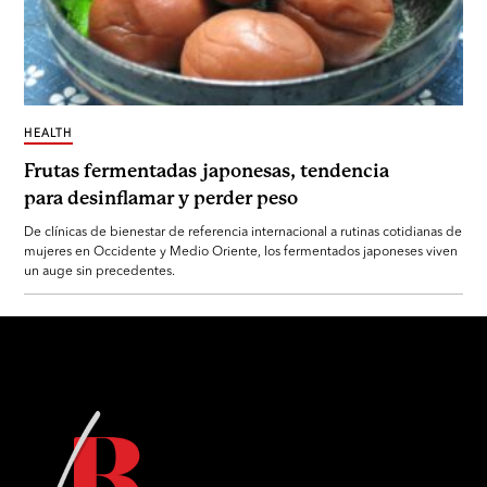
HEALTH
Frutas fermentadas japonesas, tendencia
para desinflamar y perder peso
De clínicas de bienestar de referencia internacional a rutinas cotidianas de
mujeres en Occidente y Medio Oriente, los fermentados japoneses viven
un auge sin precedentes.