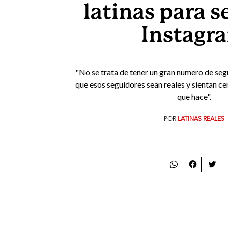
latinas para s
Instagr
"No se trata de tener un gran numero de seg
que esos seguidores sean reales y sientan cer
que hace".
POR
LATINAS REALES