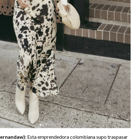
afernandaw):
Esta emprendedora colombiana supo traspasar