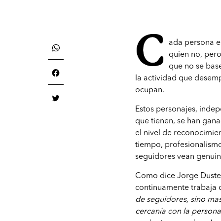
C
ada persona es
quien no, per
que no se bas
la actividad que desempe
ocupan.
Estos personajes, indep
que tienen, se han gana
el nivel de reconocimien
tiempo, profesionalismo
seguidores vean genuino
Como dice Jorge Dusterd
continuamente trabaja 
de seguidores, sino mas
cercanía con la person