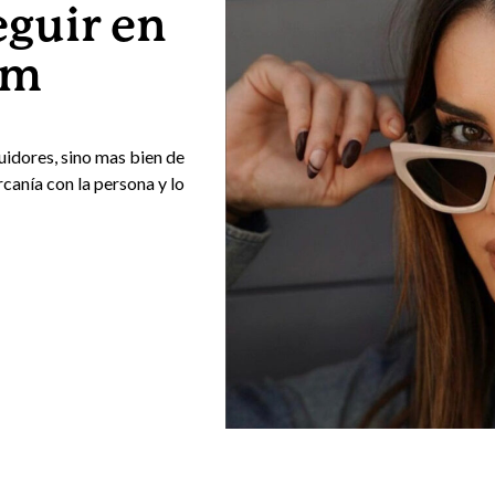
eguir en
am
uidores, sino mas bien de
canía con la persona y lo