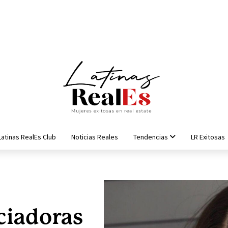
Latinas RealEs Club
Noticias Reales
Tendencias
LR Exitosas
ciadoras