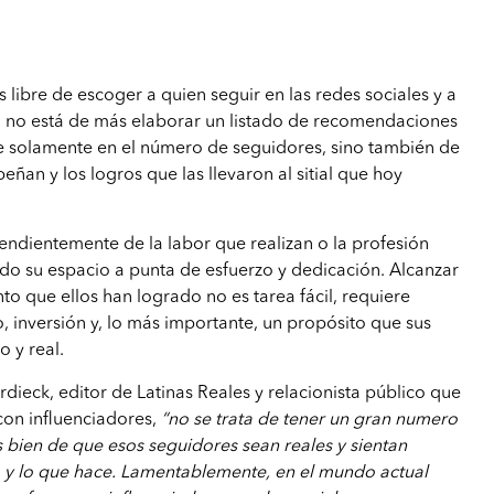
 libre de escoger a quien seguir en las redes sociales y a
o no está de más elaborar un listado de recomendaciones
e solamente en el número de seguidores, sino también de
ñan y los logros que las llevaron al sitial que hoy
endientemente de la labor que realizan o la profesión
do su espacio a punta de esfuerzo y dedicación. Alcanzar
to que ellos han logrado no es tarea fácil, requiere
, inversión y, lo más importante, un propósito que sus
 y real.
ieck, editor de Latinas Reales y relacionista público que
con influenciadores,
“no se trata de tener un gran numero
 bien de que esos seguidores sean reales y sientan
a y lo que hace. Lamentablemente, en el mundo actual