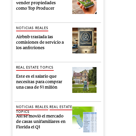
vender propiedades
como Top Producer
NOTICIAS REALES
Airbnb traslada las
comisiones de servicio a
los anfitriones
REAL ESTATE TOPICS
Este es el salario que
necesitas para comprar
una casa de $1 millón
,
NOTICIAS REALES
REAL ESTATE
TOPICS
Así se movió el mercado
de casas unifamiliares en
Florida el Q1