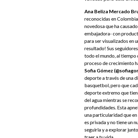
Ana Beliza Mercado Br
reconocidas en Colombia 
novedosa que ha causado 
embajadora- con producto
para ser visualizados en 
resultado! Sus seguidores
todo el mundo, al tiempo
proceso de crecimiento ha 
Sofia Gómez (@sofiago
deporte a través de una di
basquetbol, pero que cada
deporte extremo que tiene
del agua mientras se reco
profundidades. Esta apnei
una particularidad que en
es privada y no tiene un 
seguirla y a explorar junt
traer a tu vida.