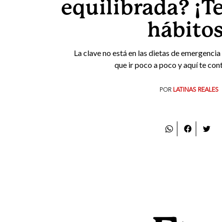
equilibrada? ¡T
hábitos
La clave no está en las dietas de emergencia 
que ir poco a poco y aquí te co
POR
LATINAS REALES