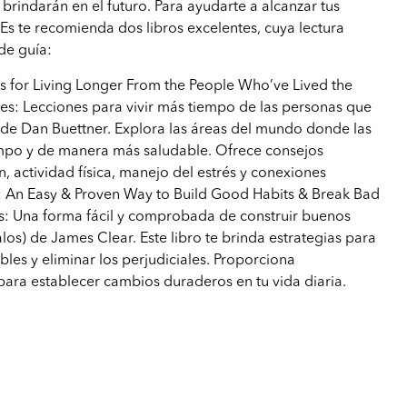
 brindarán en el futuro. Para ayudarte a alcanzar tus
lEs te recomienda dos libros excelentes, cuya lectura
de guía:
s for Living Longer From the People Who’ve Lived the
les: Lecciones para vivir más tiempo de las personas que
 de Dan Buettner. Explora las áreas del mundo donde las
mpo y de manera más saludable. Ofrece consejos
n, actividad física, manejo del estrés y conexiones
s: An Easy & Proven Way to Build Good Habits & Break Bad
s: Una forma fácil y comprobada de construir buenos
los) de James Clear. Este libro te brinda estrategias para
bles y eliminar los perjudiciales. Proporciona
para establecer cambios duraderos en tu vida diaria.