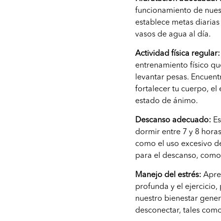
funcionamiento de nues
establece metas diaria
vasos de agua al día.
Actividad física regular:
entrenamiento físico qu
levantar pesas. Encuent
fortalecer tu cuerpo, el
estado de ánimo.
Descanso adecuado:
Es
dormir entre 7 y 8 horas
como el uso excesivo de
para el descanso, como 
Manejo del estrés:
Apren
profunda y el ejercicio,
nuestro bienestar gener
desconectar, tales como 