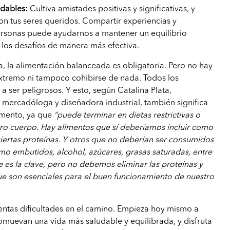
udables:
Cultiva amistades positivas y significativas, y
on tus seres queridos. Compartir experiencias y
rsonas puede ayudarnos a mantener un equilibrio
 los desafíos de manera más efectiva.
na, la alimentación balanceada es obligatoria. Pero no hay
 extremo ni tampoco cohibirse de nada. Todos los
a ser peligrosos. Y esto, según Catalina Plata,
, mercadóloga y diseñadora industrial, también significa
limento, ya que
“puede terminar en dietas restrictivas o
ro cuerpo. Hay alimentos que sí deberíamos incluir como
 ciertas proteínas. Y otros que no deberían ser consumidos
mo embutidos, alcohol, azúcares, grasas saturadas, entre
e es la clave, pero no debemos eliminar las proteínas y
ue son esenciales para el buen funcionamiento de nuestro
entas dificultades en el camino. Empieza hoy mismo a
muevan una vida más saludable y equilibrada, y disfruta