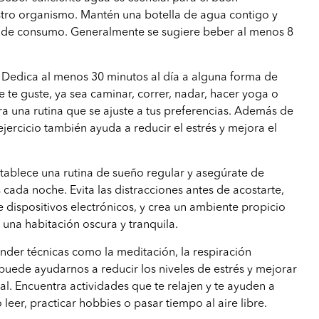
tro organismo. Mantén una botella de agua contigo y
s de consumo. Generalmente se sugiere beber al menos 8
Dedica al menos 30 minutos al día a alguna forma de
e te guste, ya sea caminar, correr, nadar, hacer yoga o
ra una rutina que se ajuste a tus preferencias. Además de
 ejercicio también ayuda a reducir el estrés y mejora el
tablece una rutina de sueño regular y asegúrate de
 cada noche. Evita las distracciones antes de acostarte,
 dispositivos electrónicos, y crea un ambiente propicio
una habitación oscura y tranquila.
der técnicas como la meditación, la respiración
 puede ayudarnos a reducir los niveles de estrés y mejorar
al. Encuentra actividades que te relajen y te ayuden a
leer, practicar hobbies o pasar tiempo al aire libre.