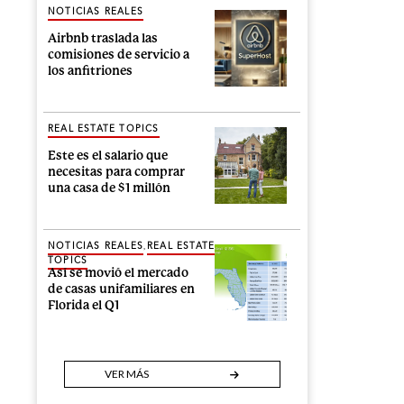
NOTICIAS REALES
Airbnb traslada las
comisiones de servicio a
los anfitriones
REAL ESTATE TOPICS
Este es el salario que
necesitas para comprar
una casa de $1 millón
,
NOTICIAS REALES
REAL ESTATE
TOPICS
Así se movió el mercado
de casas unifamiliares en
Florida el Q1
VER MÁS