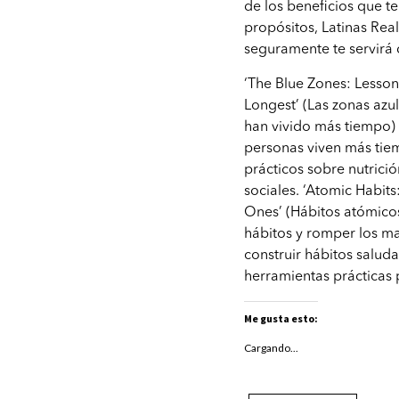
de los beneficios que te
propósitos, Latinas Rea
seguramente te servirá 
‘The Blue Zones: Lesson
Longest’ (Las zonas azu
han vivido más tiempo)
personas viven más tie
prácticos sobre nutrició
sociales. ‘Atomic Habit
Ones’ (Hábitos atómico
hábitos y romper los ma
construir hábitos saluda
herramientas prácticas 
Me gusta esto:
Cargando...