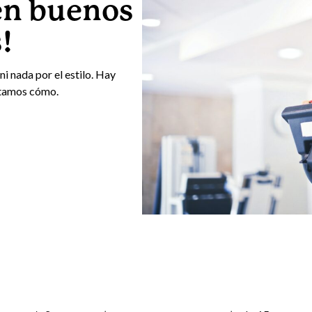
en buenos
!
ni nada por el estilo. Hay
ntamos cómo.