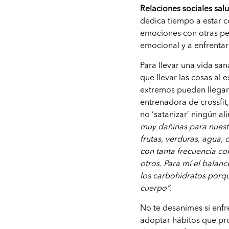
Relaciones sociales sal
dedica tiempo a estar c
emociones con otras pe
emocional y a enfrentar
Para llevar una vida sa
que llevar las cosas al
extremos pueden llegar 
entrenadora de crossfit
no ‘satanizar’ ningún a
muy dañinas para nuest
frutas, verduras, agua,
con tanta frecuencia co
otros. Para mí el balanc
los carbohidratos porq
cuerpo”
.
No te desanimes si enfr
adoptar hábitos que pro