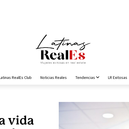
Latinas RealEs Club
Noticias Reales
Tendencias
LR Exitosas
a vida