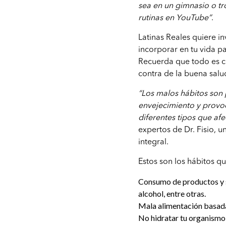
sea en un gimnasio o tr
rutinas en YouTube”
.
Latinas Reales quiere in
incorporar en tu vida pa
Recuerda que todo es cu
contra de la buena salu
“Los malos hábitos son p
envejecimiento y provo
diferentes tipos que af
expertos de Dr. Fisio, un
integral.
Estos son los hábitos qu
Consumo de productos y su
alcohol, entre otras.
Mala alimentación basada 
No hidratar tu organismo 