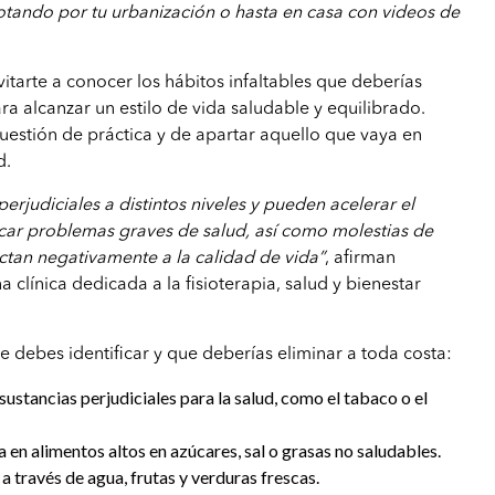
otando por tu urbanización o hasta en casa con videos de
vitarte a conocer los hábitos infaltables que deberías
ra alcanzar un estilo de vida saludable y equilibrado.
estión de práctica y de apartar aquello que vaya en
d.
erjudiciales a distintos niveles y pueden acelerar el
car problemas graves de salud, así como molestias de
ectan negativamente a la calidad de vida”
, afirman
a clínica dedicada a la fisioterapia, salud y bienestar
e debes identificar y que deberías eliminar a toda costa:
stancias perjudiciales para la salud, como el tabaco o el
en alimentos altos en azúcares, sal o grasas no saludables.
a través de agua, frutas y verduras frescas.