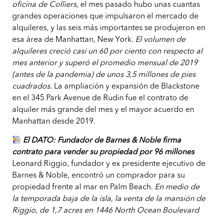
oficina de Colliers
, el mes pasado hubo unas cuantas
grandes operaciones que impulsaron el mercado de
alquileres, y las seis más importantes se produjeron en
esa área de Manhattan, New York.
El volumen de
alquileres creció casi un 60 por ciento con respecto al
mes anterior y superó el promedio mensual de 2019
(antes de la pandemia) de unos 3,5 millones de pies
cuadrados.
La ampliación y expansión de Blackstone
en el 345 Park Avenue de Rudin fue el contrato de
alquiler más grande del mes y el mayor acuerdo en
Manhattan desde 2019.
El DATO: Fundador de Barnes & Noble firma
contrato para vender su propiedad por 96 millones
Leonard Riggio, fundador y ex presidente ejecutivo de
Barnes & Noble, encontró un comprador para su
propiedad frente al mar en Palm Beach.
En medio de
la temporada baja de la isla, la venta de la mansión de
Riggio, de 1,7 acres en 1446 North Ocean Boulevard