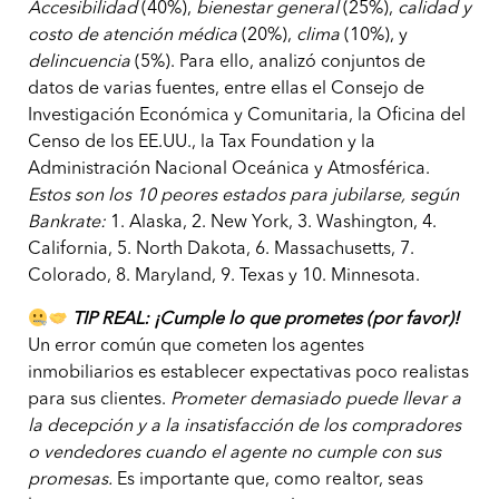
Accesibilidad
(40%),
bienestar general
(25%),
calidad y
costo de atención médica
(20%),
clima
(10%), y
delincuencia
(5%). Para ello, analizó conjuntos de
datos de varias fuentes, entre ellas el Consejo de
Investigación Económica y Comunitaria, la Oficina del
Censo de los EE.UU., la Tax Foundation y la
Administración Nacional Oceánica y Atmosférica.
Estos son los 10 peores estados para jubilarse, según
Bankrate:
1. Alaska, 2. New York, 3. Washington, 4.
California, 5. North Dakota, 6. Massachusetts, 7.
Colorado, 8. Maryland, 9. Texas y 10. Minnesota.
TIP REAL: ¡Cumple lo que prometes (por favor)!
Un error común que cometen los agentes
inmobiliarios es establecer expectativas poco realistas
para sus clientes.
Prometer demasiado puede llevar a
la decepción y a la insatisfacción de los compradores
o vendedores cuando el agente no cumple con sus
promesas.
Es importante que, como realtor, seas