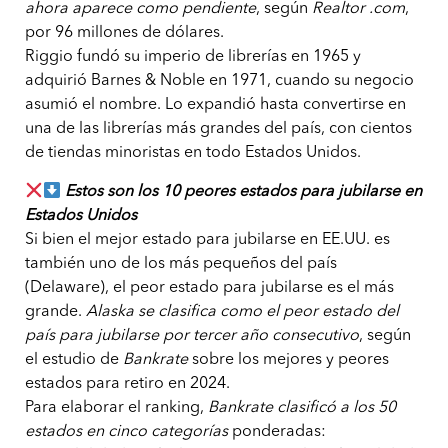
ahora aparece como pendiente
, según
Realtor .com
,
por 96 millones de dólares.
Riggio fundó su imperio de librerías en 1965 y
adquirió Barnes & Noble en 1971, cuando su negocio
asumió el nombre. Lo expandió hasta convertirse en
una de las librerías más grandes del país, con cientos
de tiendas minoristas en todo Estados Unidos.
Estos son los 10 peores estados para jubilarse en
Estados Unidos
Si bien el mejor estado para jubilarse en EE.UU. es
también uno de los más pequeños del país
(Delaware), el peor estado para jubilarse es el más
grande.
Alaska se clasifica como el peor estado del
país para jubilarse por tercer año consecutivo
, según
el estudio de
Bankrate
sobre los mejores y peores
estados para retiro en 2024.
Para elaborar el ranking,
Bankrate clasificó a los 50
estados en cinco categorías
ponderadas: