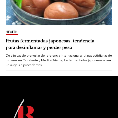
HEALTH
Frutas fermentadas japonesas, tendencia
para desinflamar y perder peso
De clínicas de bienestar de referencia internacional a rutinas cotidianas de
mujeres en Occidente y Medio Oriente, los fermentados japoneses viven
un auge sin precedentes.