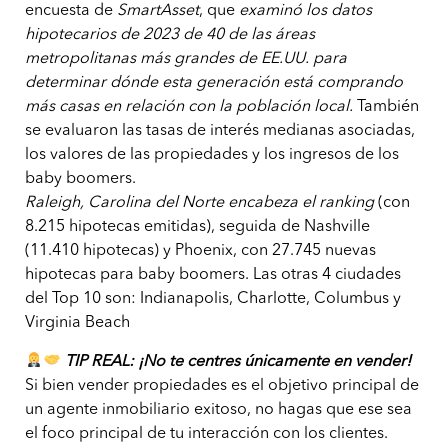
encuesta de
SmartAsset
, que
examinó los datos
hipotecarios de 2023 de 40 de las áreas
metropolitanas más grandes de EE.UU. para
determinar dónde esta generación está comprando
más casas en relación con la población local.
También
se evaluaron las tasas de interés medianas asociadas,
los valores de las propiedades y los ingresos de los
baby boomers.
Raleigh, Carolina del Norte encabeza el ranking
(con
8.215 hipotecas emitidas), seguida de Nashville
(11.410 hipotecas) y Phoenix, con 27.745 nuevas
hipotecas para baby boomers. Las otras 4 ciudades
del Top 10 son: Indianapolis, Charlotte, Columbus y
Virginia Beach
TIP REAL: ¡No te centres únicamente en vender!
Si bien vender propiedades es el objetivo principal de
un agente inmobiliario exitoso, no hagas que ese sea
el foco principal de tu interacción con los clientes.