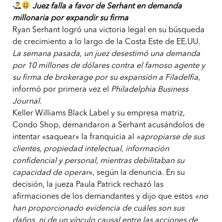
Juez falla a favor de Serhant en demanda
millonaria por expandir su firma
Ryan Serhant logró una victoria legal en su búsqueda
de crecimiento a lo largo de la Costa Este de EE.UU.
La semana pasada, un juez desestimó una demanda
por 10 millones de dólares contra el famoso agente y
su firma de brokerage por su expansión a Filadelfia
,
informó por primera vez el
Philadelphia Business
Journal
.
Keller Williams Black Label y su empresa matriz,
Condo Shop, demandaron a Serhant acusándolos de
intentar «saquear» la franquicia al
«apropiarse de sus
clientes, propiedad intelectual, información
confidencial y personal, mientras debilitaban su
capacidad de operar
«, según la denuncia. En su
decisión, la jueza Paula Patrick rechazó las
afirmaciones de los demandantes y dijo que estos
«no
han proporcionado evidencia de cuáles son sus
daños, ni de un vínculo causal entre las acciones de