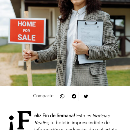
¡F
eliz Fin de Semana!
Esto es
Noticias
RealEs
, tu boletín imprescindible de
información y tendencias de real estate.