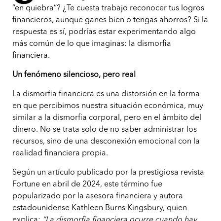
“en quiebra”? ¿Te cuesta trabajo reconocer tus logros
financieros, aunque ganes bien o tengas ahorros? Si la
respuesta es sí, podrías estar experimentando algo
más común de lo que imaginas: la dismorfia
financiera.
Un fenómeno silencioso, pero real
La dismorfia financiera es una distorsión en la forma
en que percibimos nuestra situación económica, muy
similar a la dismorfia corporal, pero en el ámbito del
dinero. No se trata solo de no saber administrar los
recursos, sino de una desconexión emocional con la
realidad financiera propia.
Según un artículo publicado por la prestigiosa revista
Fortune en abril de 2024, este término fue
popularizado por la asesora financiera y autora
estadounidense Kathleen Burns Kingsbury, quien
explica:
“La dismorfia financiera ocurre cuando hay