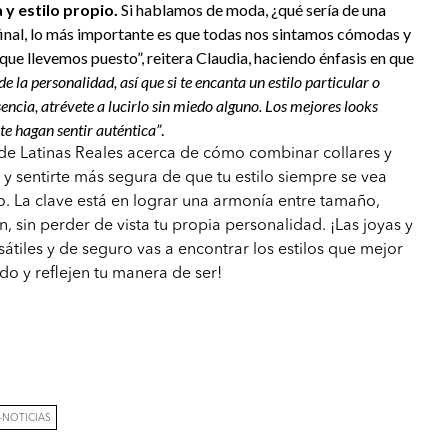
 y estilo propio.
Si hablamos de moda, ¿qué sería de una
l final, lo más importante es que todas nos sintamos cómodas y
que llevemos puesto”, reitera Claudia, haciendo énfasis en que
 la personalidad, así que si te encanta un estilo particular o
esencia, atrévete a lucirlo sin miedo alguno. Los mejores looks
te hagan sentir auténtica”
.
de Latinas Reales acerca de cómo combinar collares y
 y sentirte más segura de que tu estilo siempre se vea
do. La clave está en lograr una armonía entre tamaño,
ón, sin perder de vista tu propia personalidad. ¡Las joyas y
sátiles y de seguro vas a encontrar los estilos que mejor
o y reflejen tu manera de ser!
-NOTICIAS