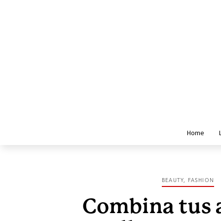
Home
BEAUTY
,
FASHION
Combina tus a