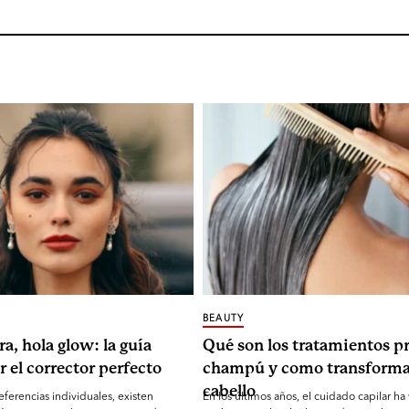
BEAUTY
ra, hola glow: la guía
Qué son los tratamientos pr
r el corrector perfecto
champú y como transforma
cabello
eferencias individuales, existen
En los últimos años, el cuidado capilar ha