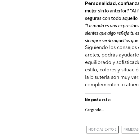
Personalidad, confianza
mujer sin lo anterior? “A
seguras con todo aquello 
“La moda es una expresión de
sientes que algo refleja tu 
siempre serán aquellos que 
Siguiendo los consejos 
aretes, podrás ayudarte
equilibrado y sofistica
estilo, colores y situaci
la bisutería son muy ver
complementen tu atuend
Me gusta esto:
Cargando...
NOTICIAS-EXITO-2
PRIMERAS