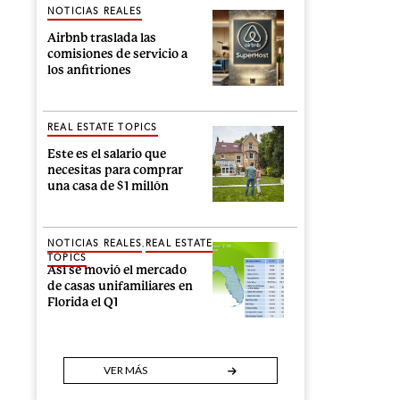
NOTICIAS REALES
Airbnb traslada las
comisiones de servicio a
los anfitriones
REAL ESTATE TOPICS
Este es el salario que
necesitas para comprar
una casa de $1 millón
,
NOTICIAS REALES
REAL ESTATE
TOPICS
Así se movió el mercado
de casas unifamiliares en
Florida el Q1
VER MÁS