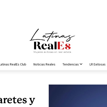
Latinas RealEs Club
Noticias Reales
Tendencias
LR Exitosas
retes y