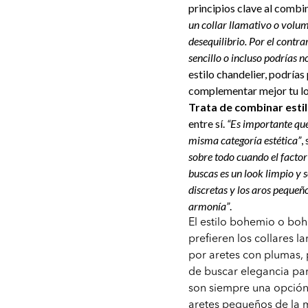
principios clave al combin
un collar llamativo o volum
desequilibrio. Por el contra
sencillo o incluso podrías n
estilo chandelier, podrías
complementar mejor tu l
Trata de combinar esti
entre sí.
“Es importante qu
misma categoría estética”
,
sobre todo cuando el factor 
buscas es un look limpio y s
discretas y los aros peque
armonía”
.
El estilo bohemio o boh
prefieren los collares 
por aretes con plumas, p
de buscar elegancia para
son siempre una opción
aretes pequeños de la 