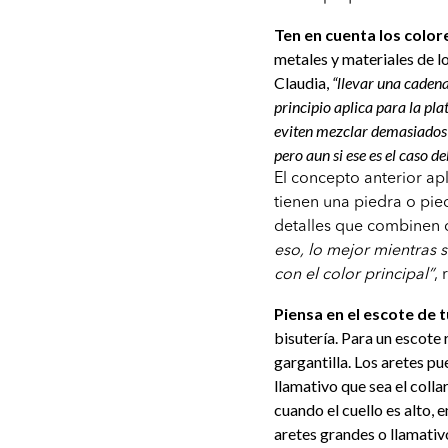
Ten en cuenta los color
metales y materiales de l
Claudia,
“llevar una caden
principio aplica para la pla
eviten mezclar demasiados
pero aun si ese es el caso 
El concepto anterior apl
tienen una piedra o pied
detalles que combinen 
eso, lo mejor mientras 
con el color principal”
,
Piensa en el escote de t
bisutería. Para un escote
gargantilla. Los aretes p
llamativo que sea el collar
cuando el cuello es alto, 
aretes grandes o llamativo