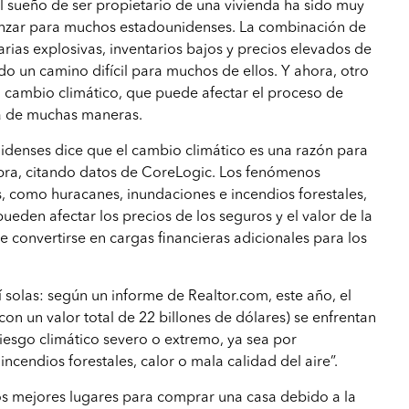
l sueño de ser propietario de una vivienda ha sido muy
canzar para muchos estadounidenses. La combinación de
arias explosivas, inventarios bajos y precios elevados de
do un camino difícil para muchos de ellos. Y ahora, otro
el cambio climático, que puede afectar el proceso de
a de muchas maneras.
idenses dice que el cambio climático es una razón para
ra, citando datos de CoreLogic. Los fenómenos
, como huracanes, inundaciones e incendios forestales,
ueden afectar los precios de los seguros y el valor de la
 convertirse en cargas financieras adicionales para los
sí solas: según un informe de Realtor.com, este año, el
con un valor total de 22 billones de dólares) se enfrentan
riesgo climático severo o extremo, ya sea por
incendios forestales, calor o mala calidad del aire”.
os mejores lugares para comprar una casa debido a la