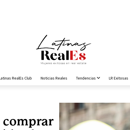
Latinas RealEs Club
Noticias Reales
Tendencias
LR Exitosas
a comprar