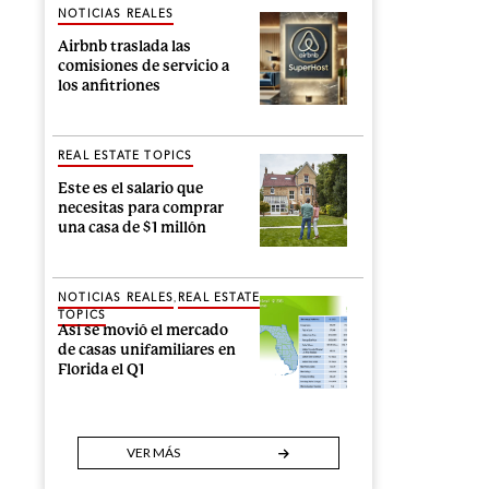
NOTICIAS REALES
Airbnb traslada las
comisiones de servicio a
los anfitriones
REAL ESTATE TOPICS
Este es el salario que
necesitas para comprar
una casa de $1 millón
,
NOTICIAS REALES
REAL ESTATE
TOPICS
Así se movió el mercado
de casas unifamiliares en
Florida el Q1
VER MÁS