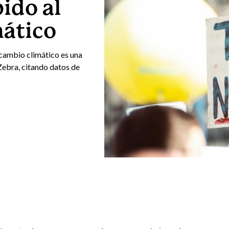
ido al
ático
cambio climático es una
Zebra, citando datos de