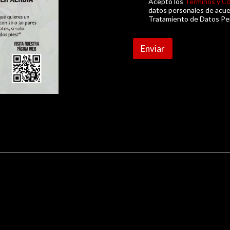
Acepto los
Terminos y C
datos personales de acuer
Tratamiento de Datos Per
*
Enviar