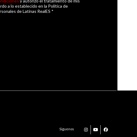
ondiciones
y autorizo el tratamiento de mis
do a lo establecido en la Política de
sonales de Latinas RealES *