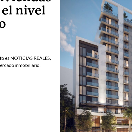
el nivel
o
sto es NOTICIAS REALES,
mercado inmobiliario.