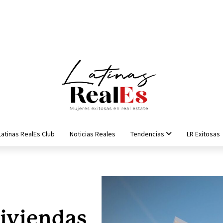
Latinas RealEs Club
Noticias Reales
Tendencias
LR Exitosas
viviendas