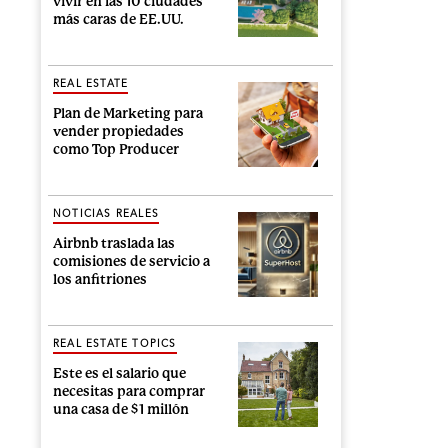
vivir en las 10 ciudades
más caras de EE.UU.
REAL ESTATE
Plan de Marketing para
vender propiedades
como Top Producer
NOTICIAS REALES
Airbnb traslada las
comisiones de servicio a
los anfitriones
REAL ESTATE TOPICS
Este es el salario que
necesitas para comprar
una casa de $1 millón