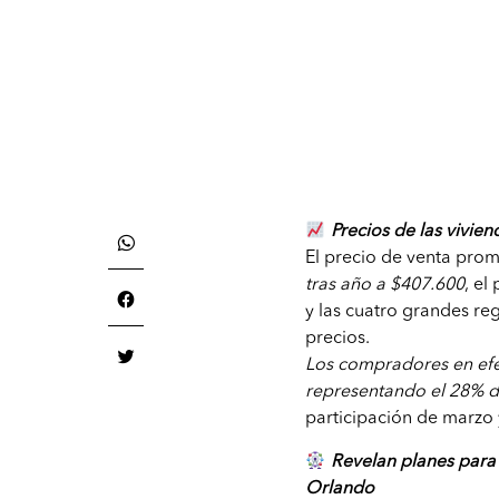
Precios de las vivien
El precio de venta prom
tras año a $407.600
, el
y las cuatro grandes r
precios.
Los compradores en efe
representando el 28% d
participación de marzo 
Revelan planes para 
Orlando