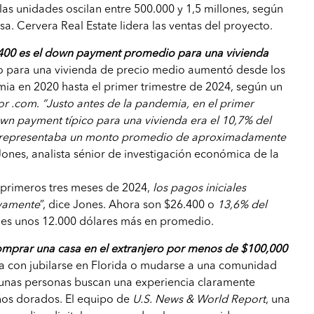
las unidades oscilan entre 500.000 y 1,5 millones, según
. Cervera Real Estate lidera las ventas del proyecto.
00 es el down payment promedio para una vivienda
io para una vivienda de precio medio aumentó desde los
mia en 2020 hasta el primer trimestre de 2024, según un
or .com
.
”Justo antes de la pandemia, en el primer
own payment típico para una vivienda era el 10,7% del
 representaba un monto promedio de aproximadamente
Jones, analista sénior de investigación económica de la
 primeros tres meses de 2024,
los pagos iniciales
ivamente
”, dice Jones. Ahora son $26.400 o
13,6% del
o es unos 12.000 dólares más en promedio.
mprar una casa en el extranjero por menos de $100,000
 con jubilarse en Florida o mudarse a una comunidad
lgunas personas buscan una experiencia claramente
años dorados. El equipo de
U.S. News & World Report
, una