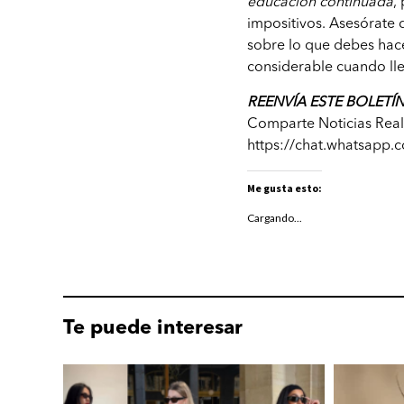
educación continuada
,
impositivos. Asesórate 
sobre lo que debes hace
considerable cuando ll
REENVÍA ESTE BOLETÍ
Comparte Noticias Real
https://chat.whatsapp
Me gusta esto:
Cargando...
Te puede interesar