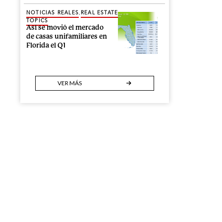
,
NOTICIAS REALES
REAL ESTATE
TOPICS
Así se movió el mercado
de casas unifamiliares en
Florida el Q1
VER MÁS