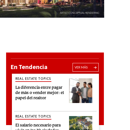
En Tendencia
VER MÁS
REAL ESTATE TOPICS
La diferencia entre pagar
de más o vender mejor: el
papel del realtor
REAL ESTATE TOPICS
El salario necesario para