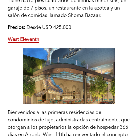
Tiene 6.315 pies cuadrados de tiendas minoristas, un
garaje de 7 pisos, un restaurante en la azotea y un
salón de comidas llamado Shoma Bazaar.
Precios:
Desde USD 425.000
West Eleventh
Bienvenidos a las primeras residencias de
condominios de lujo, administradas centralmente, que
otorgan a los propietarios la opción de hospedar 365
días en Airbnb. West 11th ha reinventado el concepto