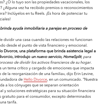
s? ¿O lo tuyo son las propiedades vacacionales, los
es? ¿Alguna vez ha recibido premios o reconocimientos
era? Inclúyelos en tu Reels. ¡Es hora de potenciar tu
ciales!
 brinda ayuda inmobiliaria a parejas en proceso de
 dividir una casa cuando las relaciones no funcionan
do desde el punto de vista financiero y emocional.
lo Divorce, una plataforma que brinda asistencia legal a
ivorcio, introdujo
un nuevo servicio, HomeSplit
, para
roceso de dividir los activos financieros de su hogar
.
es un tema crítico y cargado de emociones que impacta
de la reorganización de una familia», dijo Erin Levine,
cofundadora de
Hello Divorce
, en un comunicado. “Nuestra
nda a los cónyuges que se separan orientación
l y soluciones estratégicas para su situación financiera
o es gratuito para el consumidor, excepto determinados
una tarifa.