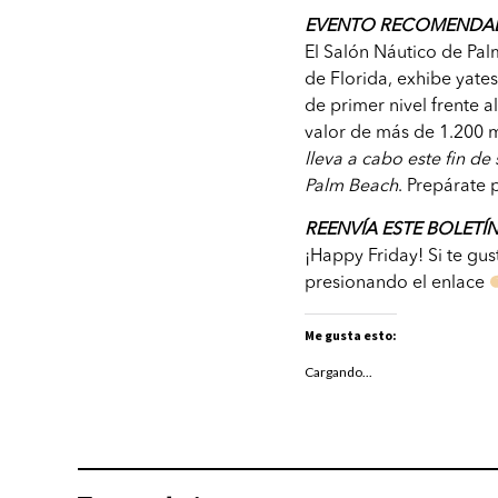
EVENTO RECOMENDA
El Salón Náutico de Pa
de Florida, exhibe yate
de primer nivel frente 
valor de más de 1.200 m
lleva a cabo este fin de
Palm Beach
. Prepárate 
REENVÍA ESTE BOLETÍ
¡Happy Friday! Si te gu
presionando el enlace
Me gusta esto:
Cargando...