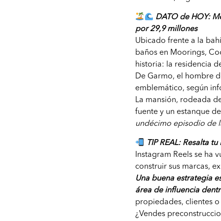
DATO de HOY: Meg
por 29,9 millones
Ubicado frente a la bah
baños en Moorings, Coc
historia: la residencia 
De Garmo, el hombre de
emblemático, según in
La mansión, rodeada de 
fuente y un estanque de 
undécimo episodio de l
TIP REAL: Resalta tu 
Instagram Reels se ha v
construir sus marcas, e
Una buena estrategia es
área de influencia dentr
propiedades, clientes o 
¿Vendes preconstruccione