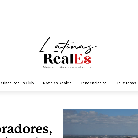
Latinas RealEs Club
Noticias Reales
Tendencias
LR Exitosas
radores,