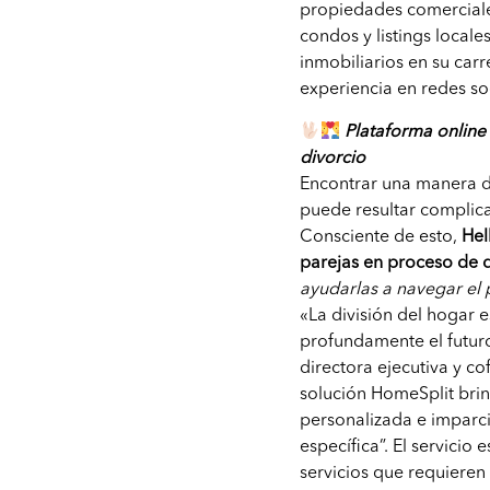
propiedades comerciale
condos y listings local
inmobiliarios en su carr
experiencia en redes so
Plataforma online
divorcio
Encontrar una manera de
puede resultar complica
Consciente de esto,
Hel
parejas en proceso de d
ayudarlas a navegar el p
«La división del hogar 
profundamente el futuro 
directora ejecutiva y 
solución HomeSplit bri
personalizada e imparcia
específica”. El servici
servicios que requieren 