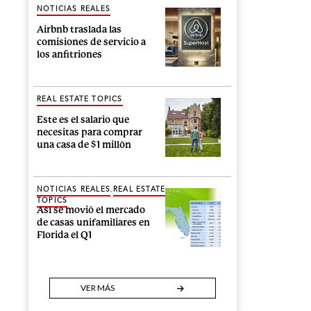
NOTICIAS REALES
Airbnb traslada las
comisiones de servicio a
los anfitriones
REAL ESTATE TOPICS
Este es el salario que
necesitas para comprar
una casa de $1 millón
,
NOTICIAS REALES
REAL ESTATE
TOPICS
Así se movió el mercado
de casas unifamiliares en
Florida el Q1
VER MÁS