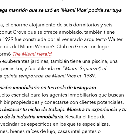
a mansión que se usó en ‘Miami Vice’ podría ser tuya
ía, el enorme alojamiento de seis dormitorios y seis
onut Grove que se ofrece amoblado, también tiene
de 1929 fue construida por el venerado arquitecto Walter
trás del Miami Woman’s Club en Grove, un lugar
formó
The Miami Herald
.
exuberantes jardines, también tiene una piscina, una
peces koi, y fue utilizada en “
Miami Squeeze”, el
a quinta temporada de Miami Vice
en 1989.
nicho inmobiliario en tus reels de Instagram
uelto esencial para los agentes inmobiliarios que buscan
xhibir propiedades y conectarse con clientes potenciales.
 destacar tu nicho de trabajo. Muestra tu experiencia y tu
o de la industria inmobiliaria
. Resalta el tipos de
vecindarios específicos en los que te especializas.
s, bienes raíces de lujo, casas inteligentes o