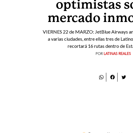
optimistas s
mercado inmob
VIERNES 22 de MARZO: JetBlue Airways anun
a varias ciudades, entre ellas tres de Lati
recortará 16 rutas dentro de Es
POR
LATINAS REALES