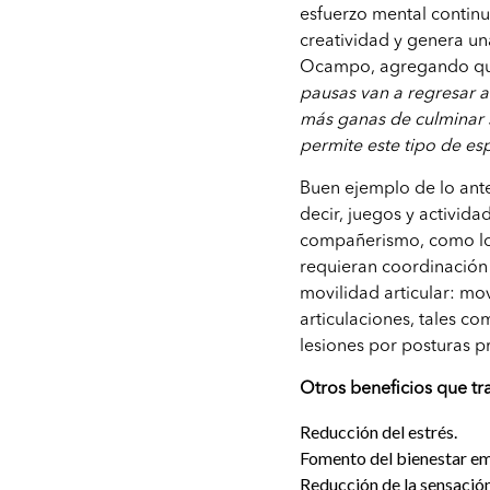
esfuerzo mental continu
creatividad y genera u
Ocampo, agregando q
pausas van a regresar a
más ganas de culminar 
permite este tipo de es
Buen ejemplo de lo ante
decir, juegos y activida
compañerismo, como los 
requieran coordinación 
movilidad articular: mov
articulaciones, tales co
lesiones por posturas p
Otros beneficios que tr
Reducción del estrés.
Fomento del bienestar em
Reducción de la sensació