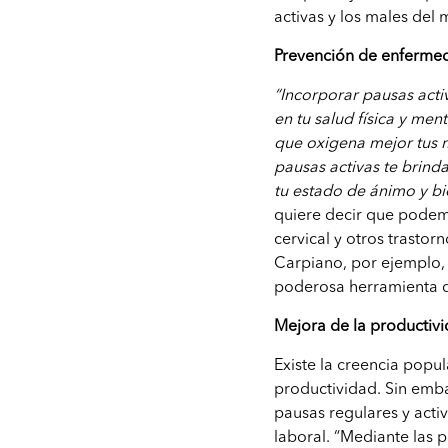
activas y los males de
Prevención de enferme
“Incorporar pausas acti
en tu salud física y ment
que oxigena mejor tus m
pausas activas te brind
tu estado de ánimo y bi
quiere decir que podem
cervical y otros trasto
Carpiano, por ejemplo,
poderosa herramienta di
Mejora de la productiv
Existe la creencia popu
productividad. Sin emb
pausas regulares y acti
laboral. “Mediante las 