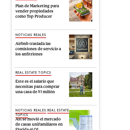
Plan de Marketing para
vender propiedades
como Top Producer
NOTICIAS REALES
Airbnb traslada las
comisiones de servicio a
los anfitriones
REAL ESTATE TOPICS
Este es el salario que
necesitas para comprar
una casa de $1 millón
,
NOTICIAS REALES
REAL ESTATE
TOPICS
Así se movió el mercado
de casas unifamiliares en
Florida el Q1