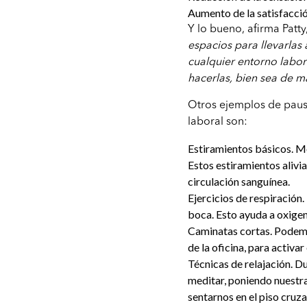
Aumento de la satisfacció
Y lo bueno, afirma Patt
espacios para llevarlas
cualquier entorno labor
hacerlas, bien sea de m
Otros ejemplos de paus
laboral son:
Estiramientos básicos. M
Estos estiramientos alivi
circulación sanguínea.
Ejercicios de respiración.
boca. Esto ayuda a oxigena
Caminatas cortas. Podemos
de la oficina, para activar
Técnicas de relajación. 
meditar, poniendo nuestr
sentarnos en el piso cruz