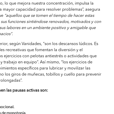
o, lo que mejora nuestra concentración, impulsa la
na mayor capacidad para resolver problemas”, asegura
ue
“aquellos que se tomen el tiempo de hacer estas
 sus funciones sintiéndose renovados, motivados y con
sus labores en un ambiente positivo y amigable que
pacios”
.
rior, según Vanidades, “son los descansos lúdicos. Es
des recreativas que fomentan la diversión y el
ejercicios con pelotas antiestrés o actividades que
y trabajo en equipo”. Así mismo, “los ejercicios de
imientos específicos para lubricar y movilizar las
mo los giros de muñecas, tobillos y cuello para prevenir
rolongadas”.
aen las pausas activas son:
ocional.
n de monotonía.