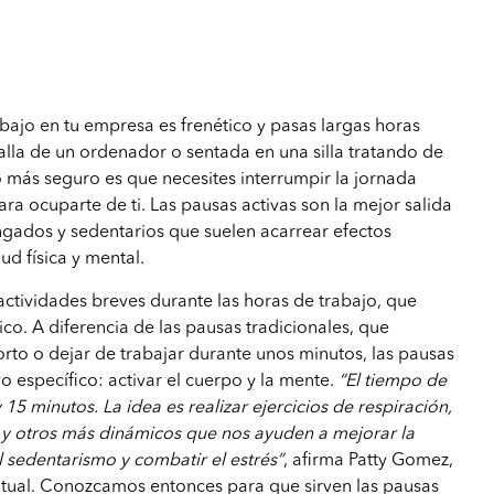
rabajo en tu empresa es frenético y pasas largas horas
talla de un ordenador o sentada en una silla tratando de
o más seguro es que necesites interrumpir la jornada
ra ocuparte de ti. Las pausas activas son la mejor salida
ngados y sedentarios que suelen acarrear efectos
ud física y mental.
 actividades breves durante las horas de trabajo, que
co. A diferencia de las pausas tradicionales, que
rto o dejar de trabajar durante unos minutos, las pausas
vo específico: activar el cuerpo y la mente.
“El tiempo de
 15 minutos. La idea es realizar ejercicios de respiración,
o y otros más dinámicos que nos ayuden a mejorar la
l sedentarismo y combatir el estrés”
, afirma Patty Gomez,
itual. Conozcamos entonces para que sirven las pausas