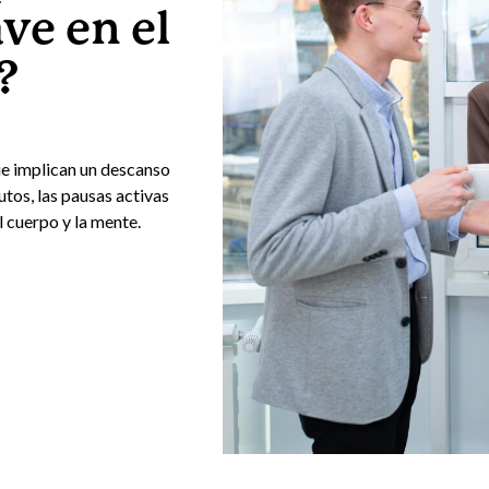
ave en el
?
que implican un descanso
utos, las pausas activas
l cuerpo y la mente.