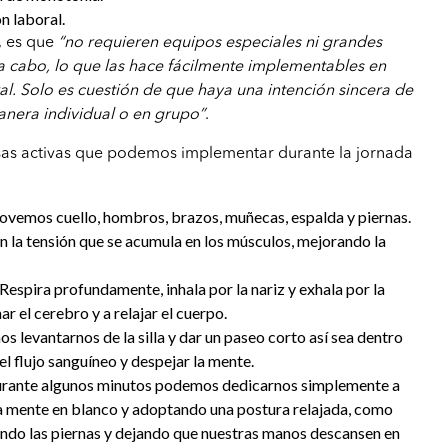
n laboral.
y, es que
“no requieren equipos especiales ni grandes
 a cabo, lo que las hace fácilmente implementables en
al. Solo es cuestión de que haya una intención sincera de
anera individual o en grupo”
.
as activas que podemos implementar durante la jornada
ovemos cuello, hombros, brazos, muñecas, espalda y piernas.
an la tensión que se acumula en los músculos, mejorando la
 Respira profundamente, inhala por la nariz y exhala por la
r el cerebro y a relajar el cuerpo.
 levantarnos de la silla y dar un paseo corto así sea dentro
 el flujo sanguíneo y despejar la mente.
Durante algunos minutos podemos dedicarnos simplemente a
a mente en blanco y adoptando una postura relajada, como
ando las piernas y dejando que nuestras manos descansen en