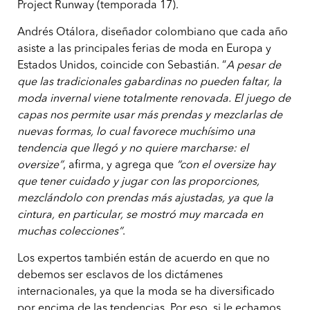
Project Runway (temporada 17).
Andrés Otálora, diseñador colombiano que cada año
asiste a las principales ferias de moda en Europa y
Estados Unidos, coincide con Sebastián. “
A pesar de
que las tradicionales gabardinas no pueden faltar, la
moda invernal viene totalmente renovada. El juego de
capas nos permite usar más prendas y mezclarlas de
nuevas formas, lo cual favorece muchísimo una
tendencia que llegó y no quiere marcharse: el
oversize”
, afirma, y agrega que
“con el oversize hay
que tener cuidado y jugar con las proporciones,
mezclándolo con prendas más ajustadas, ya que la
cintura, en particular, se mostró muy marcada en
muchas colecciones”
.
Los expertos también están de acuerdo en que no
debemos ser esclavos de los dictámenes
internacionales, ya que la moda se ha diversificado
por encima de las tendencias. Por eso, si le echamos