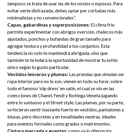
tampoco se trata de usar las de los novios o esposos. Para
evitar verte disfrazada, debes optar por corbatas más
minimalistas y no convencionales”.
Capas, gabardinas y superposiciones:
El clima frío
permite experimentar con abrigos oversize, chalecos más
ajustados, ponchos y bufandas de gran tamaño para
agregar textura y profundidad a tus conjuntos. Esta
tendencia no solo te mantendrá abrigada, sino que
también te brindará la oportunidad de mostrar tu estilo
único según tu gusto particular.
Vestidos lenceros y plumas:
Las prendas que simulan ser
ropa interior pero no lo son, vienen en todo su furor, sobre
todo el famoso ‘slip dress’ en satín, el cual se vio en las
colecciones de Chanel, Fendi y Bottega Veneta jugando
entre lo suntuoso y el Street style. Las plumas, por su parte,
se hicieron sentir bastante fuerte en vestidos, pantalones y
blusas, pero discretas y en tonalidades neutras, ideales
para eventos formales como grados o matrimonios.
Cintura marcada y guantes:
como ya lo dijeron los