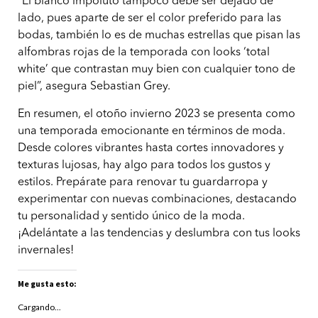
“El blanco impoluto tampoco debe ser dejado de
lado, pues aparte de ser el color preferido para las
bodas, también lo es de muchas estrellas que pisan las
alfombras rojas de la temporada con looks ‘total
white’ que contrastan muy bien con cualquier tono de
piel”, asegura Sebastian Grey.
En resumen, el otoño invierno 2023 se presenta como
una temporada emocionante en términos de moda.
Desde colores vibrantes hasta cortes innovadores y
texturas lujosas, hay algo para todos los gustos y
estilos. Prepárate para renovar tu guardarropa y
experimentar con nuevas combinaciones, destacando
tu personalidad y sentido único de la moda.
¡Adelántate a las tendencias y deslumbra con tus looks
invernales!
Me gusta esto:
Cargando...