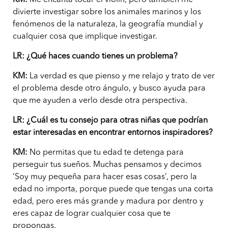
KM:
Me encanta tocar el violín, pero también me
divierte investigar sobre los animales marinos y los
fenómenos de la naturaleza, la geografía mundial y
cualquier cosa que implique investigar.
LR: ¿Qué haces cuando tienes un problema?
KM:
La verdad es que pienso y me relajo y trato de ver
el problema desde otro ángulo, y busco ayuda para
que me ayuden a verlo desde otra perspectiva.
LR: ¿Cuál es tu consejo para otras niñas que podrían
estar interesadas en encontrar entornos inspiradores?
KM:
No permitas que tu edad te detenga para
perseguir tus sueños. Muchas pensamos y decimos
‘Soy muy pequeña para hacer esas cosas’, pero la
edad no importa, porque puede que tengas una corta
edad, pero eres más grande y madura por dentro y
eres capaz de lograr cualquier cosa que te
propongas.