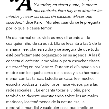
“A
Y a todos, en cierto punto, la mente
nos controla. Pero hay que afrontar los
miedos y hacer las cosas sin excusas. ¡Hacer que
sucedan!”
, dice Karoll Morales cuando se le pregunta
por lo que le causa temor.
Un día normal en su vida es muy diferente al de
cualquier niño de su edad. Ella se levanta a las 5 de la
mañana, lee, planea su día y se asegura de que todo
esté perfectamente organizado en su agenda. A las 8
conecta al cafecito inmobiliario para escuchar clases
de
coaching
en
real estate
. Durante el día ayuda a su
madre con los quehaceres de la casa y a su hermana
menor con las tareas. Estudia en casa, lee mucho,
escucha podcasts, audiolibros, hace videos para las
redes sociales… Le encanta tocar el violín, pero
también se divierte investigando sobre los animales
marinos y los fenómenos de la naturaleza, la
geografía mundial y cualquier cosa que implique