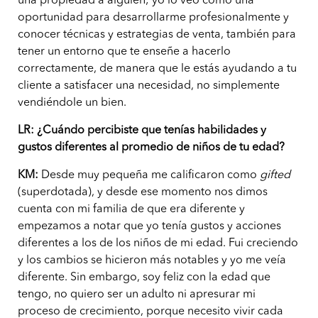
una propiedad a alguien; yo lo veo como una
oportunidad para desarrollarme profesionalmente y
conocer técnicas y estrategias de venta, también para
tener un entorno que te enseñe a hacerlo
correctamente, de manera que le estás ayudando a tu
cliente a satisfacer una necesidad, no simplemente
vendiéndole un bien.
LR: ¿Cuándo percibiste que tenías habilidades y
gustos diferentes al promedio de niños de tu edad?
KM:
Desde muy pequeña me calificaron como
gifted
(superdotada), y desde ese momento nos dimos
cuenta con mi familia de que era diferente y
empezamos a notar que yo tenía gustos y acciones
diferentes a los de los niños de mi edad. Fui creciendo
y los cambios se hicieron más notables y yo me veía
diferente. Sin embargo, soy feliz con la edad que
tengo, no quiero ser un adulto ni apresurar mi
proceso de crecimiento, porque necesito vivir cada