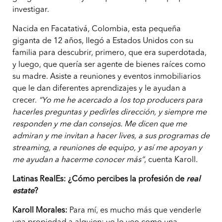
investigar.
Nacida en Facatativá, Colombia, esta pequeña
giganta de 12 años, llegó a Estados Unidos con su
familia para descubrir, primero, que era superdotada,
y luego, que quería ser agente de bienes raíces como
su madre. Asiste a reuniones y eventos inmobiliarios
que le dan diferentes aprendizajes y le ayudan a
crecer.
“Yo me he acercado a los top producers para
hacerles preguntas y pedirles dirección, y siempre me
responden y me dan consejos. Me dicen que me
admiran y me invitan a hacer lives, a sus programas de
streaming, a reuniones de equipo, y así me apoyan y
me ayudan a hacerme conocer más”
, cuenta Karoll.
Latinas RealEs: ¿Cómo percibes la profesión de
real
estate
?
Karoll Morales:
Para mí, es mucho más que venderle