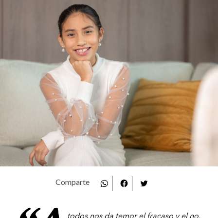
todos nos da temor el fracaso y el no.