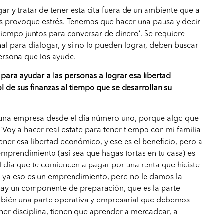
gar y tratar de tener esta cita fuera de un ambiente que a
es provoque estrés. Tenemos que hacer una pausa y decir
 tiempo juntos para conversar de dinero’. Se requiere
l para dialogar, y si no lo pueden lograr, deben buscar
ersona que los ayude.
 para ayudar a las personas a lograr esa libertad
ol de sus finanzas al tiempo que se desarrollan su
una empresa desde el día número uno, porque algo que
‘Voy a hacer real estate para tener tiempo con mi familia
tener esa libertad económico, y ese es el beneficio, pero a
emprendimiento (así sea que hagas tortas en tu casa) es
 día que te comiencen a pagar por una renta que hiciste
e ya eso es un emprendimiento, pero no le damos la
Hay un componente de preparación, que es la parte
mbién una parte operativa y empresarial que debemos
ner disciplina, tienen que aprender a mercadear, a