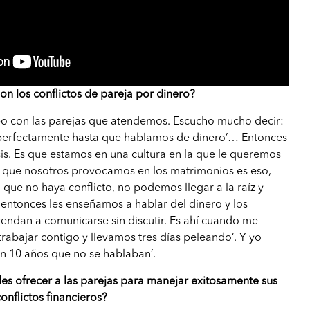
n los conflictos de pareja por dinero?
po con las parejas que atendemos. Escucho mucho decir:
 perfectamente hasta que hablamos de dinero’… Entonces
sis. Es que estamos en una cultura en la que le queremos
 lo que nosotros provocamos en los matrimonios es eso,
 que no haya conflicto, no podemos llegar a la raíz y
entonces les enseñamos a hablar del dinero y los
ndan a comunicarse sin discutir. Es ahí cuando me
abajar contigo y llevamos tres días peleando’. Y yo
ían 10 años que no se hablaban’.
es ofrecer a las parejas para manejar exitosamente sus
conflictos financieros?