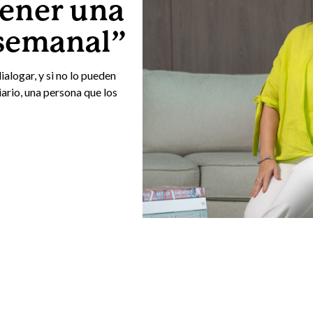
tener una
 semanal”
alogar, y si no lo pueden
ario, una persona que los