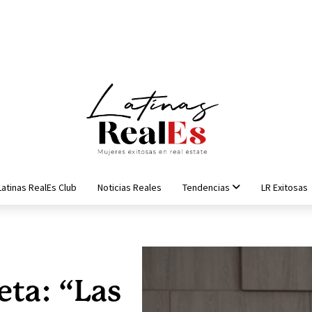
Latinas RealEs Club
Noticias Reales
Tendencias
LR Exitosas
ta: “Las