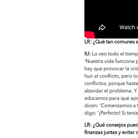
LR: ¿Qué tan comunes so
IU:
Lo veo todo el tiem
‘Nuestra vida funciona
hay que provocar la cri
huir al conflicto, pero
conflictos, porque hasta
abordar el problema. Y 
educamos para que apre
dicen: ‘Comenzamos a tr
digo: ‘¡Perfecto! Si ten
LR: ¿Qué consejos pued
finanzas juntas y evitar 