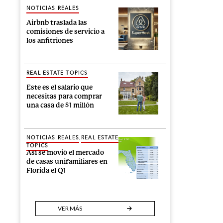
NOTICIAS REALES
Airbnb traslada las
comisiones de servicio a
los anfitriones
REAL ESTATE TOPICS
Este es el salario que
necesitas para comprar
una casa de $1 millón
,
NOTICIAS REALES
REAL ESTATE
TOPICS
Así se movió el mercado
de casas unifamiliares en
Florida el Q1
VER MÁS