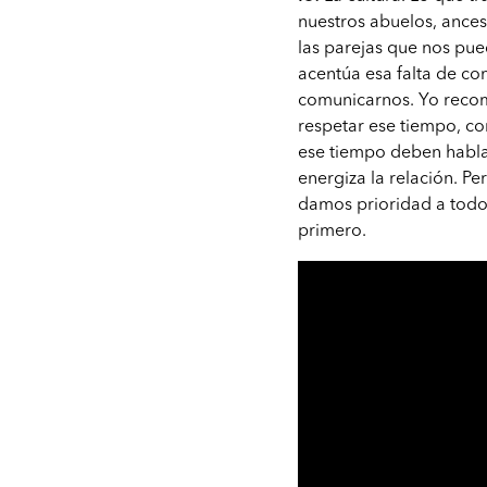
nuestros abuelos, ance
las parejas que nos pue
acentúa esa falta de co
comunicarnos. Yo recomi
respetar ese tiempo, co
ese tiempo deben hablar
energiza la relación. P
damos prioridad a todo
primero.