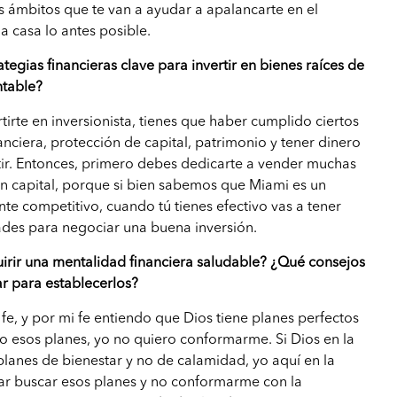
ámbitos que te van a ayudar a apalancarte en el
 casa lo antes posible.
ategias financieras clave para invertir en bienes raíces de
ntable?
tirte en inversionista, tienes que haber cumplido ciertos
anciera, protección de capital, patrimonio y tener dinero
ertir. Entonces, primero debes dedicarte a vender muchas
en capital, porque si bien sabemos que Miami es un
 competitivo, cuando tú tienes efectivo vas a tener
es para negociar una buena inversión.
irir una mentalidad financiera saludable? ¿Qué consejos
r para establecerlos?
fe, y por mi fe entiendo que Dios tiene planes perfectos
ro esos planes, yo no quiero conformarme. Si Dios en la
 planes de bienestar y no de calamidad, yo aquí en la
rar buscar esos planes y no conformarme con la