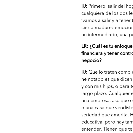
IU:
Primero, salir del ho
cualquiera de los dos l
‘vamos a salir y a tener
cierta madurez emociona
un intermediario, una p
LR: ¿Cuál es tu enfoque
financiera y tener contr
negocio?
IU:
Que lo traten como 
he notado es que dicen 
y con mis hijos, o para 
largo plazo. Cualquier 
una empresa, ase que el
o una casa que vendist
seriedad que amerita. 
educativa, pero hay ta
entender. Tienen que te