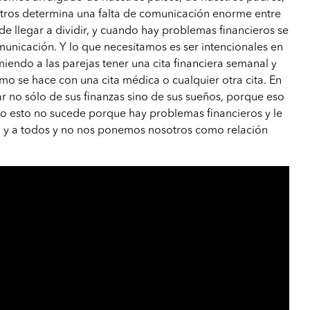
stros determina una falta de comunicación enorme entre
de llegar a dividir, y cuando hay problemas financieros se
municación. Y lo que necesitamos es ser intencionales en
endo a las parejas tener una cita financiera semanal y
mo se hace con una cita médica o cualquier otra cita. En
 no sólo de sus finanzas sino de sus sueños, porque eso
ero esto no sucede porque hay problemas financieros y le
 y a todos y no nos ponemos nosotros como relación