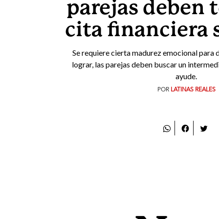
parejas deben 
cita financiera
Se requiere cierta madurez emocional para di
lograr, las parejas deben buscar un intermedi
ayude.
POR
LATINAS REALES