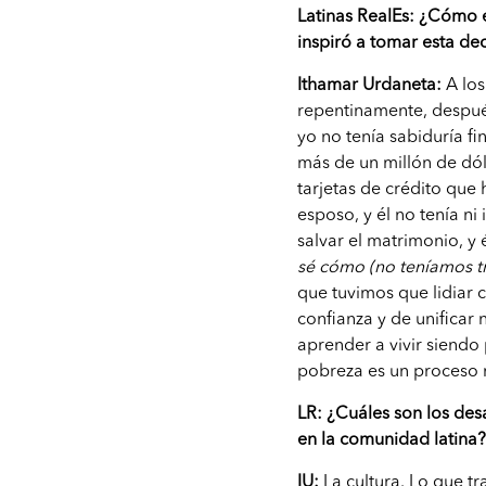
Latinas RealEs: ¿Cómo
inspiró a tomar esta de
Ithamar Urdaneta:
A los
repentinamente, despué
yo no tenía sabiduría 
más de un millón de dó
tarjetas de crédito qu
esposo, y él no tenía n
salvar el matrimonio, y 
sé cómo (no teníamos t
que tuvimos que lidiar 
confianza y de unificar
aprender a vivir siend
pobreza es un proceso m
LR: ¿Cuáles son los des
en la comunidad latina
IU:
La cultura. Lo que t