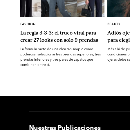
FASHION
BEAUTY
La regla 3-3-3: el truco viral para
Adiós oje
crear 27 looks con solo 9 prendas
para elegi
La fórmula parte de una idea tan simple como
Más allá de pr
poderosa: seleccionar tres prendas superiores, tres
condiciones b
prendas inferiores y tres pares de zapatos que
ojeras debe sa
combinen entre sí.
Nuestras Publicaciones