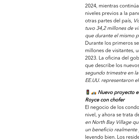
2024, mientras continúa
niveles previos a la pan
otras partes del país,
Vi
tuvo 34,2 millones de vi
que durante el mismo p
Durante los primeros se
millones de visitantes,
2023. La oficina del g
que describe los nuevos
segundo trimestre en la 
EE.UU. representaron el
Nuevo proyecto en 
Royce con chofer
El negocio de los condo
nivel, y ahora se trata d
en North Bay Village qu
un beneficio realmente 
leyendo bien. Los resid