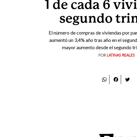
1 de cada 6 viv
segundo tri
El número de compras de viviendas por part
aumentó un 3,4% año tras año en el segund
mayor aumento desde el segundo tr
POR
LATINAS REALES