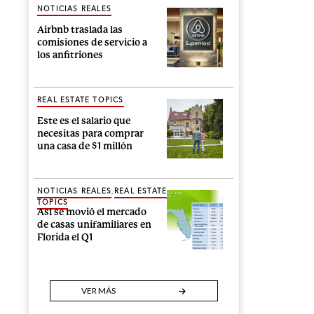
NOTICIAS REALES
Airbnb traslada las
comisiones de servicio a
los anfitriones
REAL ESTATE TOPICS
Este es el salario que
necesitas para comprar
una casa de $1 millón
,
NOTICIAS REALES
REAL ESTATE
TOPICS
Así se movió el mercado
de casas unifamiliares en
Florida el Q1
VER MÁS