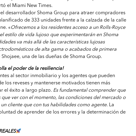
rtó el Miami New Times.
del desarrollador Shoma Group para atraer compradores
 planificado de 333 unidades frente a la calzada de la calle
ne. «
Ofrecemos a los residentes acceso a un Rolls-Royce
el estilo de vida lujoso que experimentarán en Shoma
dades va más allá de las características lujosas
ectrodomésticos de alta gama o acabados de primera
ie Shojaee, una de las dueñas de Shoma Group.
la el poder de la resiliencia!
ntes al sector inmobiliario y los agentes que pueden
de los reveses y mantenerse motivados tienen más
r el éxito a largo plazo.
Es fundamental comprender que
s que ver con el momento, las condiciones del mercado o
e un cliente que con tus habilidades como agente.
La
 voluntad de aprender de los errores y la determinación de
REALES