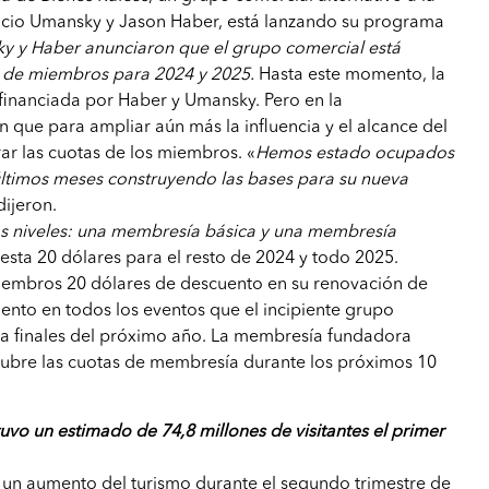
cio Umansky y Jason Haber, está lanzando su programa
y y Haber anunciaron que el grupo comercial está
 de miembros para 2024 y 2025.
Hasta este momento, la
financiada por Haber y Umansky. Pero en la
 que para ampliar aún más la influencia y el alcance del
ar las cuotas de los miembros. «
Hemos estado ocupados
últimos meses construyendo las bases para su nueva
 dijeron.
os niveles: una membresía básica y una membresía
esta 20 dólares para el resto de 2024 y todo 2025.
iembros 20 dólares de descuento en su renovación de
nto en todos los eventos que el incipiente grupo
ta finales del próximo año. La membresía fundadora
 cubre las cuotas de membresía durante los próximos 10
uvo un estimado de 74,8 millones de visitantes el primer
o un aumento del turismo durante el segundo trimestre de