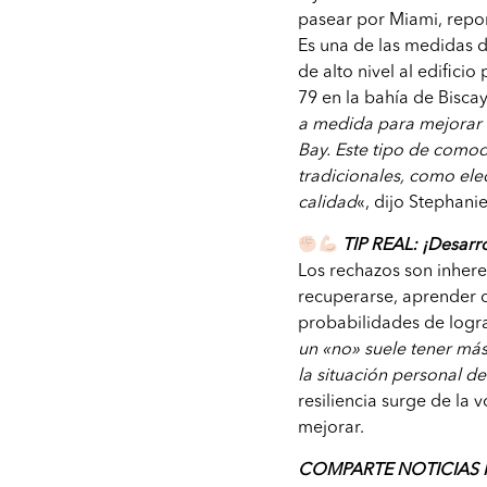
pasear por Miami, repo
Es una de las medidas 
de alto nivel al edificio
79 en la bahía de Biscay
a medida para mejorar 
Bay. Este tipo de comodi
tradicionales, como el
calidad
«, dijo Stephan
TIP REAL: ¡Desarrol
Los rechazos son inhere
recuperarse, aprender 
probabilidades de logra
un «no» suele tener má
la situación personal d
resiliencia surge de la
mejorar.
COMPARTE NOTICIAS 