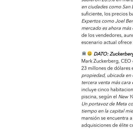
en ciudades como San D
suficiente, los precios 
Expertos como Joel Ber
mercado es ahora más e
de los vendedores, aunq
escenario actual ofrec
DATO: Zuckerberg
Mark Zuckerberg, CEO 
23 millones de dólares 
propiedad, ubicada en 
tercera venta más cara en
incluye cinco habitacio
piscina, según el
New Yo
Un portavoz de Meta co
tiempo en la capital mie
mansión se encuentra a
adquisiciones de élite c