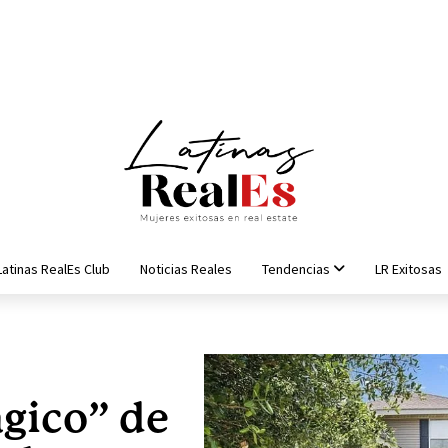
Latinas RealEs Club
Noticias Reales
Tendencias
LR Exitosas
gico” de