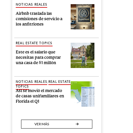
NOTICIAS REALES
Airbnb traslada las
comisiones de servicio a
los anfitriones
REAL ESTATE TOPICS
Este es el salario que
necesitas para comprar
una casa de $1 millón
,
NOTICIAS REALES
REAL ESTATE
TOPICS
Así se movió el mercado
de casas unifamiliares en
Florida el Q1
VER MÁS