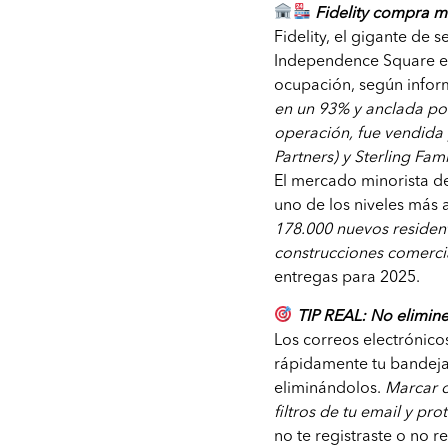
Fidelity compra ma
Fidelity, el gigante de 
Independence Square en
ocupación, según infor
en un 93% y anclada p
operación, fue vendida
Partners) y Sterling Fami
El mercado minorista d
uno de los niveles más 
178.000 nuevos residen
construcciones comerci
entregas para 2025.
TIP REAL: No elimine
Los correos electrónic
rápidamente tu bandeja
eliminándolos.
Marcar c
filtros de tu email y pr
no te registraste o no 