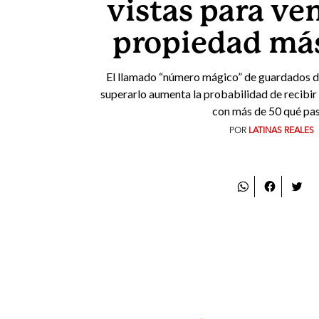
vistas para ve
propiedad más
El llamado “número mágico” de guardados dia
superarlo aumenta la probabilidad de recibir
con más de 50 qué pa
POR
LATINAS REALES