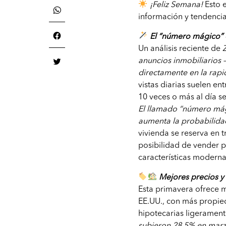
¡Feliz Semana!
Esto 
información y tendencia
El “número mágico” 
Un análisis reciente de
anuncios inmobiliarios 
directamente en la rapi
vistas diarias suelen e
10 veces o más al día s
El llamado “número mág
aumenta la probabilidad
vivienda se reserva en 
posibilidad de vender p
características moderna
Mejores precios y
Esta primavera ofrece 
EE.UU., con más propie
hipotecarias ligeramen
subieron 28.5% en marz