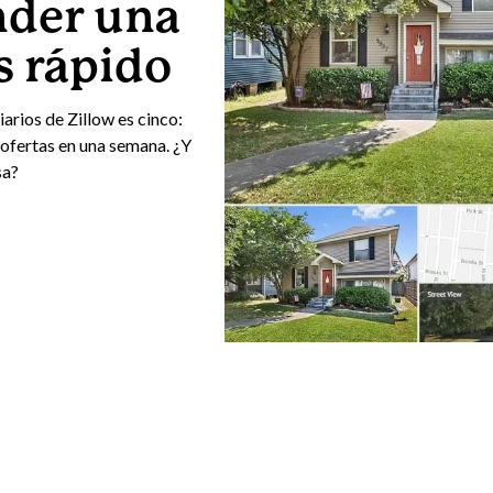
nder una
 rápido
rios de Zillow es cinco:
 ofertas en una semana. ¿Y
sa?