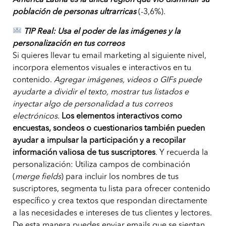
población de personas ultrarricas
(-3,6%).
TIP Real: Usa el poder de las imágenes y la
personalización en tus correos
Si quieres llevar tu email marketing al siguiente nivel,
incorpora elementos visuales e interactivos en tu
contenido.
Agregar imágenes, videos o GIFs puede
ayudarte a dividir el texto, mostrar tus listados e
inyectar algo de personalidad a tus correos
electrónicos
.
Los elementos interactivos como
encuestas, sondeos o cuestionarios también pueden
ayudar a impulsar la participación y a recopilar
información valiosa de tus suscriptores
. Y recuerda la
personalización: Utiliza campos de combinación
(
merge fields
) para incluir los nombres de tus
suscriptores, segmenta tu lista para ofrecer contenido
específico y crea textos que respondan directamente
a las necesidades e intereses de tus clientes y lectores.
De esta manera puedes enviar emails que se sientan