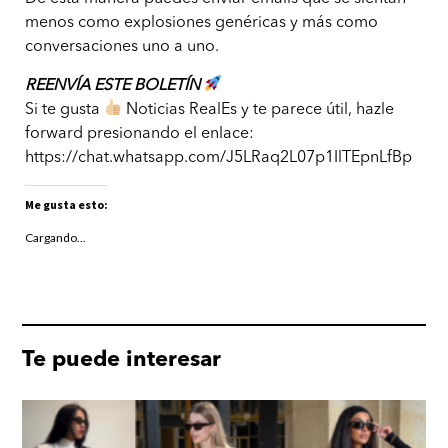
menos como explosiones genéricas y más como
conversaciones uno a uno.
REENVÍA ESTE BOLETÍN
Si te gusta
Noticias RealEs y te parece útil, hazle
forward presionando el enlace:
https://chat.whatsapp.com/J5LRaq2L07p1IlTEpnLfBp
Me gusta esto:
Cargando...
Te puede interesar