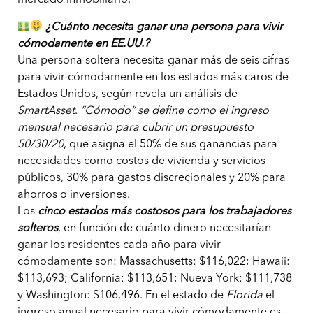
¿Cuánto necesita ganar una persona para vivir
cómodamente en EE.UU.?
Una persona soltera necesita ganar más de seis cifras
para vivir cómodamente en los estados más caros de
Estados Unidos, según revela un análisis de
SmartAsset
.
“Cómodo” se define como el ingreso
mensual necesario para cubrir un presupuesto
50/30/20
, que asigna el 50% de sus ganancias para
necesidades como costos de vivienda y servicios
públicos, 30% para gastos discrecionales y 20% para
ahorros o inversiones.
Los
cinco estados más costosos para los trabajadores
solteros
, en función de cuánto dinero necesitarían
ganar los residentes cada año para vivir
cómodamente son: Massachusetts: $116,022; Hawaii:
$113,693; California: $113,651; Nueva York: $111,738
y Washington: $106,496. En el estado de
Florida
el
ingreso anual necesario para vivir cómodamente es