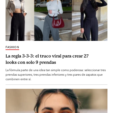
FASHION
La regla 3-3-3: el truco viral para crear 27
looks con solo 9 prendas
La fórmula parte de una idea tan simple como poderosa: seleccionar tres
prendas superiores, tres prendas inferiores y tres pares de zapatos que
combinen entre sí.