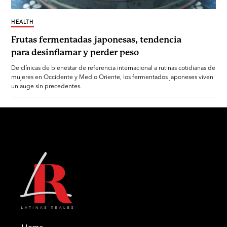
HEALTH
Frutas fermentadas japonesas, tendencia
para desinflamar y perder peso
De clínicas de bienestar de referencia internacional a rutinas cotidianas de
mujeres en Occidente y Medio Oriente, los fermentados japoneses viven
un auge sin precedentes.
Home