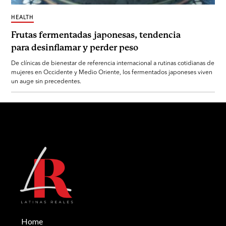
HEALTH
Frutas fermentadas japonesas, tendencia
para desinflamar y perder peso
De clínicas de bienestar de referencia internacional a rutinas cotidianas de
mujeres en Occidente y Medio Oriente, los fermentados japoneses viven
un auge sin precedentes.
Home