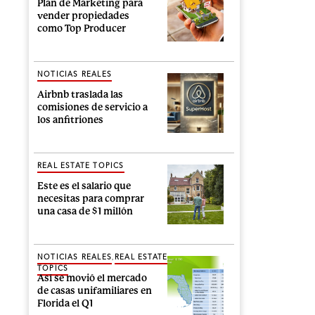
Plan de Marketing para
vender propiedades
como Top Producer
NOTICIAS REALES
Airbnb traslada las
comisiones de servicio a
los anfitriones
REAL ESTATE TOPICS
Este es el salario que
necesitas para comprar
una casa de $1 millón
,
NOTICIAS REALES
REAL ESTATE
TOPICS
Así se movió el mercado
de casas unifamiliares en
Florida el Q1