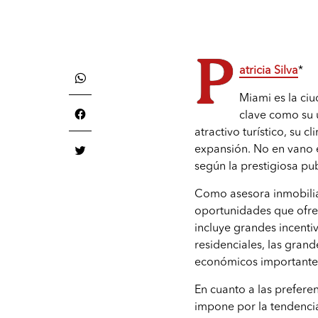
P
atricia Silva
*
Miami es la ciu
clave como su 
atractivo turístico, su 
expansión. No en vano e
según la prestigiosa pu
Como asesora inmobiliari
oportunidades que ofrec
incluye grandes incenti
residenciales, las gran
económicos importantes 
En cuanto a las preferen
impone por la tendencia