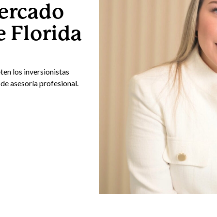
mercado
e Florida
en los inversionistas
 de asesoría profesional.