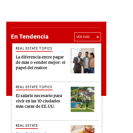
En Tendencia
VER MÁS
REAL ESTATE TOPICS
La diferencia entre pagar
de más o vender mejor: el
papel del realtor
REAL ESTATE TOPICS
El salario necesario para
vivir en las 10 ciudades
más caras de EE.UU.
REAL ESTATE