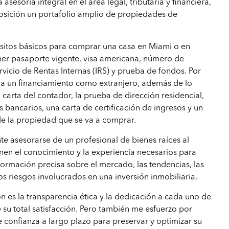
asesoría integral en el área legal, tributaria y financiera,
osición un portafolio amplio de propiedades de
isitos básicos para comprar una casa en Miami o en
ner pasaporte vigente, visa americana, número de
ervicio de Rentas Internas (IRS) y prueba de fondos. Por
ar a un financiamiento como extranjero, además de lo
 carta del contador, la prueba de dirección residencial,
s bancarios, una carta de certificación de ingresos y un
 de la propiedad que se va a comprar.
te asesorarse de un profesional de bienes raíces al
ienen el conocimiento y la experiencia necesarios para
formación precisa sobre el mercado, las tendencias, las
os riesgos involucrados en una inversión inmobiliaria.
ón es la transparencia ética y la dedicación a cada uno de
e su total satisfacción. Pero también me esfuerzo por
e confianza a largo plazo para preservar y optimizar su