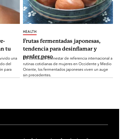
HEALTH
e-
Frutas fermentadas japonesas,
n tu
tendencia para desinflamar y
perder peso
 vivido una
De clínicas de bienestar de referencia internacional a
ndo del
rutinas cotidianas de mujeres en Occidente y Medio
ón para
Oriente, los fermentados japoneses viven un auge
sin precedentes.