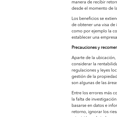
manera de recibir reto
desde el momento de la 
Los beneficios se extien
de obtener una visa de i
como por ejemplo la co
establecer una empresa
Precauciones y recome
Aparte de la ubicación
considerar la rentabili
regulaciones y leyes loc
gestión de la propieda
son algunas de las áreas
Entre los errores más c
la falta de investigaci
basarse en datos e info
retorno, ignorar los rie