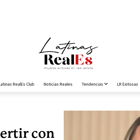
Latinas RealEs Club
Noticias Reales
Tendencias
LR Exitosas
ertir con