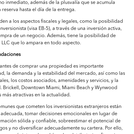
rno inmediato, además de la plusvalía que se acumula
reserva hasta el día de la entrega.
den a los aspectos fiscales y legales, como la posibilidad
nversionista (visa EB-5), a través de una inversión activa,
mpra de un negocio. Además, tiene la posibilidad de
 LLC que lo ampara en todo aspecto.
ndaciones
, antes de comprar una propiedad es importante
dad, la demanda y la estabilidad del mercado, así como las
ales, los costos asociados, amenidades y servicios, y la
d. Brickell, Downtown Miami, Miami Beach y Wynwood
 más atractivas en la actualidad.
omunes que cometen los inversionistas extranjeros están
ón adecuada, tomar decisiones emocionales en lugar de
rmación sólida y confiable, sobreestimar el potencial de
sgos y no diversificar adecuadamente su cartera. Por ello,