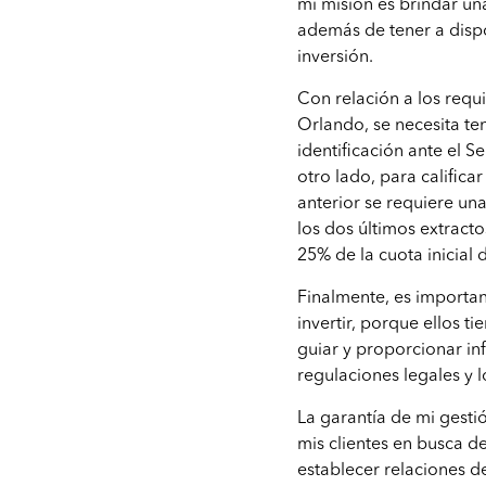
mi misión es brindar una 
además de tener a disp
inversión.
Con relación a los requ
Orlando, se necesita te
identificación ante el S
otro lado, para calific
anterior se requiere una
los dos últimos extracto
25% de la cuota inicial
Finalmente, es importan
invertir, porque ellos t
guiar y proporcionar in
regulaciones legales y l
La garantía de mi gesti
mis clientes en busca d
establecer relaciones d