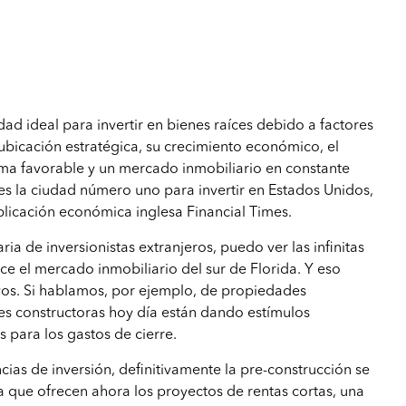
dad ideal para invertir en bienes raíces debido a factores
ubicación estratégica, su crecimiento económico, el
clima favorable y un mercado inmobiliario en constante
s la ciudad número uno para invertir en Estados Unidos,
blicación económica inglesa Financial Times.
a de inversionistas extranjeros, puedo ver las infinitas
e el mercado inmobiliario del sur de Florida. Y eso
vos. Si hablamos, por ejemplo, de propiedades
des constructoras hoy día están dando estímulos
para los gastos de cierre.
cias de inversión, definitivamente la pre-construcción se
 que ofrecen ahora los proyectos de rentas cortas, una