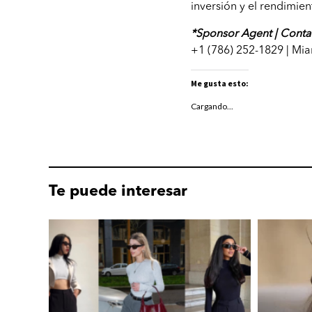
inversión y el rendimie
*Sponsor Agent | Conta
+1 (786) 252-1829
| Mi
Me gusta esto:
Cargando...
Te puede interesar